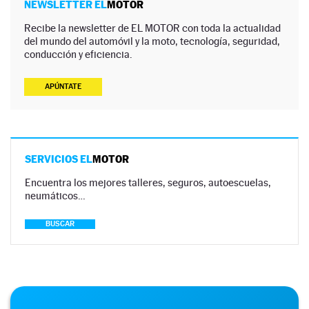
NEWSLETTER EL
MOTOR
Recibe la newsletter de EL MOTOR con toda la actualidad
del mundo del automóvil y la moto, tecnología, seguridad,
conducción y eficiencia.
APÚNTATE
SERVICIOS EL
MOTOR
Encuentra los mejores talleres, seguros, autoescuelas,
neumáticos…
BUSCAR