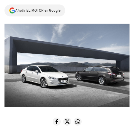
NEWSLETTER
Añadir EL MOTOR en Google
SÍGUENOS