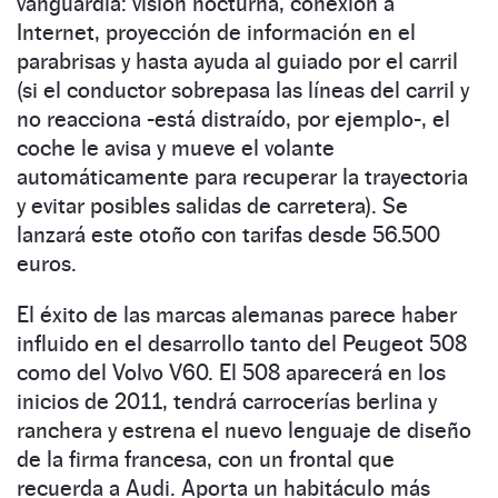
vanguardia: visión nocturna, conexión a
Internet, proyección de información en el
parabrisas y hasta ayuda al guiado por el carril
(si el conductor sobrepasa las líneas del carril y
no reacciona -está distraído, por ejemplo-, el
coche le avisa y mueve el volante
automáticamente para recuperar la trayectoria
y evitar posibles salidas de carretera). Se
lanzará este otoño con tarifas desde 56.500
euros.
El éxito de las marcas alemanas parece haber
influido en el desarrollo tanto del Peugeot 508
como del Volvo V60. El 508 aparecerá en los
inicios de 2011, tendrá carrocerías berlina y
ranchera y estrena el nuevo lenguaje de diseño
de la firma francesa, con un frontal que
recuerda a Audi. Aporta un habitáculo más