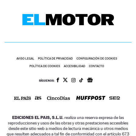
AVISO LEGAL
POLÍTICA DE PRIVACIDAD
CONFIGURACIÓN DE COOKIES
POLÍTICA DE COOKIES
ACCESIBILIDAD
CONTACTO
SÍGUENOS:
EDICIONES EL PAIS, S.L.U.
realiza una reserva expresa de las
reproducciones y usos de las obras y otras prestaciones accesibles
desde este sitio web a medios de lectura mecánica u otros medios
que resulten adecuados a tal fin de conformidad con el artículo 67.3