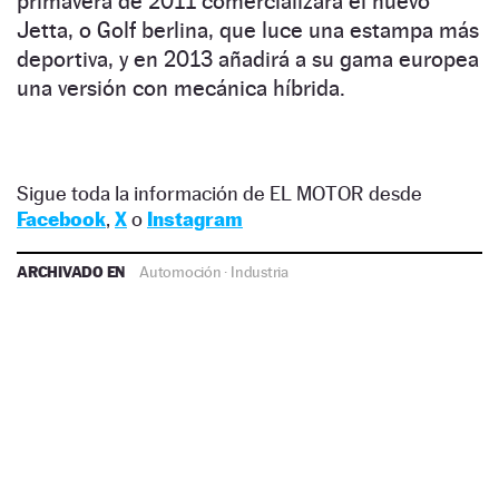
primavera de 2011 comercializará el nuevo
Jetta, o Golf berlina, que luce una estampa más
deportiva, y en 2013 añadirá a su gama europea
una versión con mecánica híbrida.
Sigue toda la información de EL MOTOR desde
Facebook
,
X
o
Instagram
ARCHIVADO EN
Automoción
·
Industria