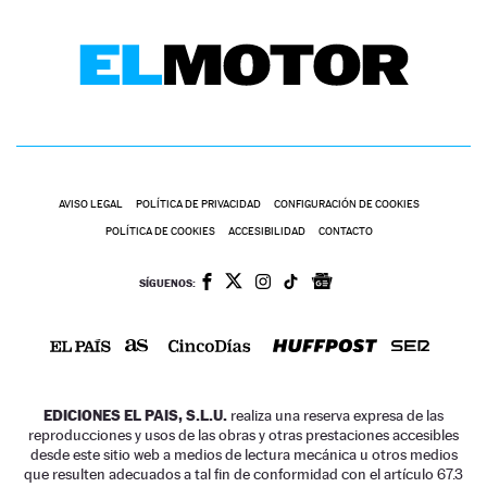
AVISO LEGAL
POLÍTICA DE PRIVACIDAD
CONFIGURACIÓN DE COOKIES
POLÍTICA DE COOKIES
ACCESIBILIDAD
CONTACTO
SÍGUENOS:
EDICIONES EL PAIS, S.L.U.
realiza una reserva expresa de las
reproducciones y usos de las obras y otras prestaciones accesibles
desde este sitio web a medios de lectura mecánica u otros medios
que resulten adecuados a tal fin de conformidad con el artículo 67.3