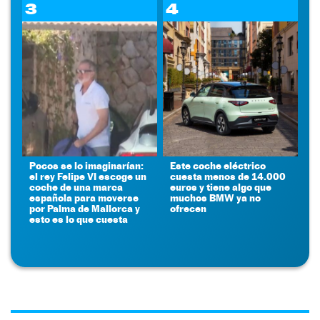
3
4
Pocos se lo imaginarían:
Este coche eléctrico
el rey Felipe VI escoge un
cuesta menos de 14.000
coche de una marca
euros y tiene algo que
española para moverse
muchos BMW ya no
por Palma de Mallorca y
ofrecen
esto es lo que cuesta