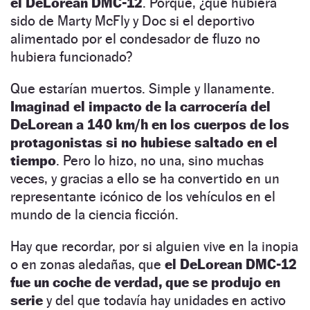
el DeLorean DMC-12
. Porque, ¿qué hubiera
sido de Marty McFly y Doc si el deportivo
alimentado por el condesador de fluzo no
hubiera funcionado?
Que estarían muertos. Simple y llanamente.
Imaginad el impacto de la carrocería del
DeLorean a 140 km/h en los cuerpos de los
protagonistas si no hubiese saltado en el
tiempo
. Pero lo hizo, no una, sino muchas
veces, y gracias a ello se ha convertido en un
representante icónico de los vehículos en el
mundo de la ciencia ficción.
Hay que recordar, por si alguien vive en la inopia
o en zonas aledañas, que
el DeLorean DMC-12
fue un coche de verdad, que se produjo en
serie
y del que todavía hay unidades en activo