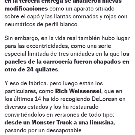
en la tercera entrega se añadieron nuevas
modificaciones
como un aparato situado
sobre el capó y las llantas cromadas y rojas con
neumáticos de perfil blanco.
Sin embargo, en la vida real también hubo lugar
para las excentricidades, como una serie
especial limitada de tres unidades en la que l
os
paneles de la carrocería fueron chapados en
otro de 24 quilates
.
Y eso de fábrica, pero luego están los
particulares, como
Rich Weissensel
, que en
los últimos 14 ha ido recogiendo DeLorean en
diversos estados y los ha restaurado
convirtiéndolos en versiones de todo tipo:
desde un Monster Truck a una limusina
,
pasando por un descapotable.