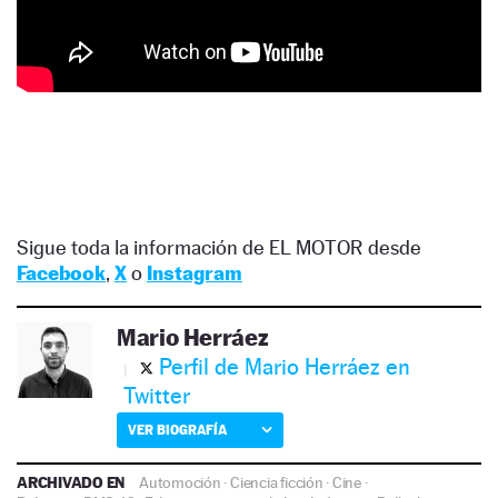
Sigue toda la información de EL MOTOR desde
Facebook
,
X
o
Instagram
Mario Herráez
Perfil de Mario Herráez en
Twitter
VER BIOGRAFÍA
ARCHIVADO EN
Automoción
·
Ciencia ficción
·
Cine
·