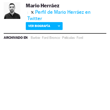
Mario Herráez
Perfil de Mario Herráez en
Twitter
VER BIOGRAFÍA
ARCHIVADO EN
Barbie
·
Ford Bronco
·
Películas
·
Ford