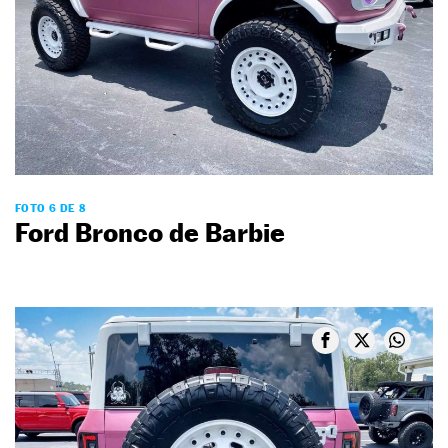
FOTO 6 DE 8
Ford Bronco de Barbie