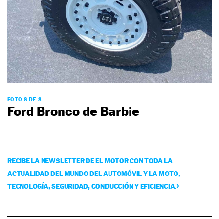
FOTO 8 DE 8
Ford Bronco de Barbie
RECIBE LA NEWSLETTER DE EL MOTOR CON TODA LA
ACTUALIDAD DEL MUNDO DEL AUTOMÓVIL Y LA MOTO,
TECNOLOGÍA, SEGURIDAD, CONDUCCIÓN Y EFICIENCIA.