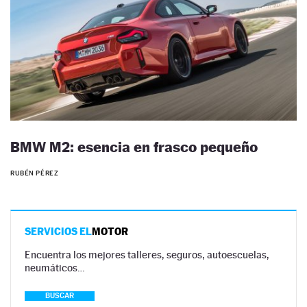
BMW M2: esencia en frasco pequeño
RUBÉN PÉREZ
SERVICIOS EL
MOTOR
Encuentra los mejores talleres, seguros, autoescuelas,
neumáticos…
BUSCAR