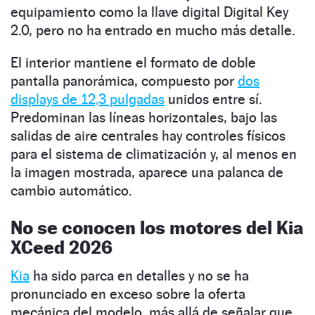
equipamiento como la llave digital Digital Key
2.0, pero no ha entrado en mucho más detalle.
El interior mantiene el formato de doble
pantalla panorámica, compuesto por
dos
displays de 12,3 pulgadas
unidos entre sí.
Predominan las líneas horizontales, bajo las
salidas de aire centrales hay controles físicos
para el sistema de climatización y, al menos en
la imagen mostrada, aparece una palanca de
cambio automático.
No se conocen los motores del Kia
XCeed 2026
Kia
ha sido parca en detalles y no se ha
pronunciado en exceso sobre la oferta
mecánica del modelo, más allá de señalar que