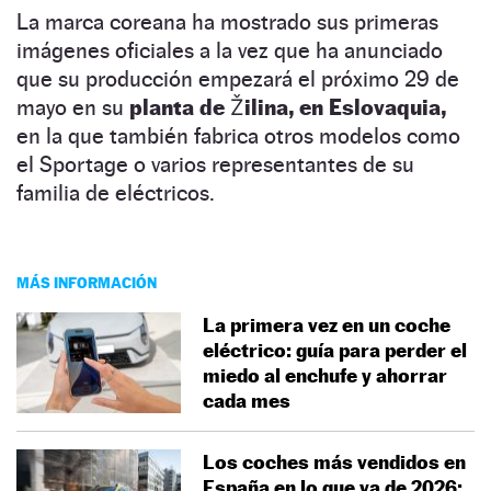
La marca coreana ha mostrado sus primeras
imágenes oficiales a la vez que ha anunciado
que su producción empezará el próximo 29 de
mayo en su
planta de Žilina, en Eslovaquia,
en la que también fabrica otros modelos como
el Sportage o varios representantes de su
familia de eléctricos.
MÁS INFORMACIÓN
La primera vez en un coche
eléctrico: guía para perder el
miedo al enchufe y ahorrar
cada mes
Los coches más vendidos en
España en lo que va de 2026: