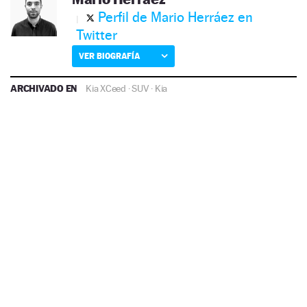
Perfil de Mario Herráez en
Twitter
VER BIOGRAFÍA
ARCHIVADO EN
Kia XCeed
·
SUV
·
Kia