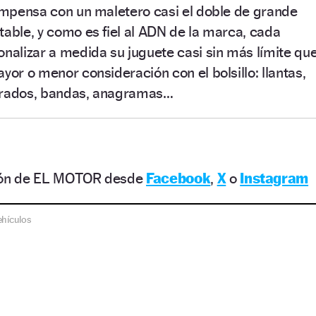
compensa con un maletero casi el doble de grande
table, y como es fiel al ADN de la marca, cada
alizar a medida su juguete casi sin más límite qu
yor o menor consideración con el bolsillo: llantas,
corados, bandas, anagramas…
ción de EL MOTOR desde
Facebook
,
X
o
Instagram
ehículos