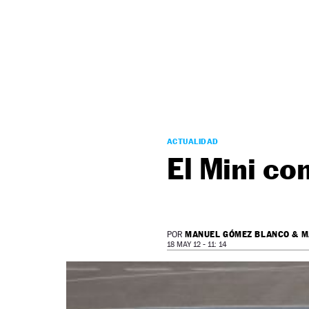
NEWSLETTER
SÍGUENOS
ACTUALIDAD
El Mini co
MANUEL GÓMEZ BLANCO & M
POR
18 MAY 12 - 11: 14