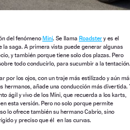
ión del fenómeno
Mini
. Se llama
Roadster
y es el
 la saga. A primera vista puede generar algunas
io, y también porque tiene solo dos plazas. Pero
 sobre todo conducirlo, para sucumbir a la tentación
r por los ojos, con un traje más estilizado y aún má
us hermanos, añade una conducción más divertida. 
 ágil y vivo de los Mini, que recuerda a los karts,
 en esta versión. Pero no solo porque permite
so lo ofrece también su hermano Cabrio, sino
ígido y preciso que él en las curvas.