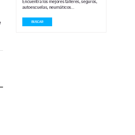
Encuentra los mejores talleres, seguros,
autoescuelas, neumáticos…
e
BUSCAR