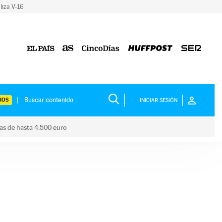
liza V-16
IOS
INICIAR SESIÓN
das de hasta 4.500 euro
s ayudas de hasta 4.500 euro