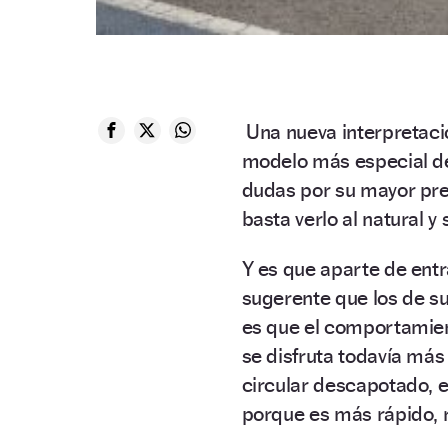
Una nueva interpretac
modelo más especial de
dudas por su mayor prec
basta verlo al natural y
Y es que aparte de entra
sugerente que los de s
es que el comportamiento
se disfruta todavía más
circular descapotado, e
porque es más rápido, r