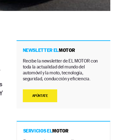
NEWSLETTER EL
MOTOR
Recibe la newsletter de EL MOTOR con
toda la actualidad del mundo del
.
automóvil y la moto, tecnología,
seguridad, conducción y eficiencia.
s
Y
APÚNTATE
SERVICIOS EL
MOTOR