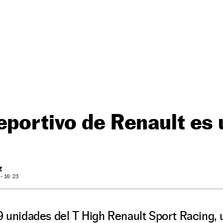
eportivo de Renault es
Z
 16: 23
9 unidades del T High Renault Sport Racing, 