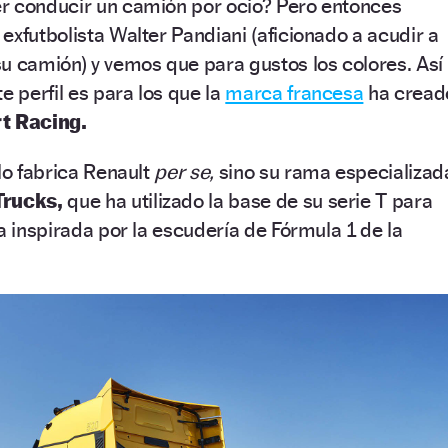
er conducir un camión por ocio? Pero entonces
exfutbolista Walter Pandiani (aficionado a acudir a
u camión) y vemos que para gustos los colores. Así
e perfil es para los que la
marca francesa
ha cread
t Racing.
lo fabrica Renault
per se,
sino su rama especializad
Trucks,
que ha utilizado la base de su serie T para
a inspirada por la escudería de Fórmula 1 de la