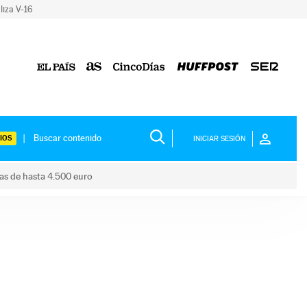
liza V-16
IOS
INICIAR SESIÓN
das de hasta 4.500 euro
s ayudas de hasta 4.500 euro