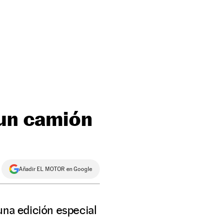
 un camión
Añadir EL MOTOR en Google
una edición especial