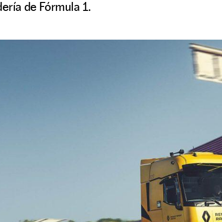
dería de Fórmula 1.