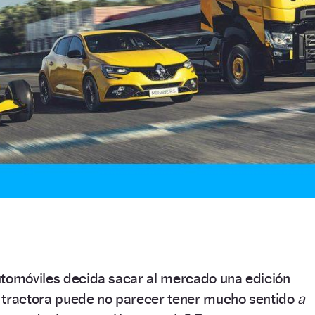
utomóviles decida sacar al mercado una edición
 tractora puede no parecer tener mucho sentido
a