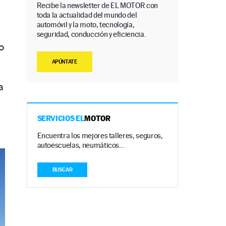
Recibe la newsletter de EL MOTOR con
toda la actualidad del mundo del
automóvil y la moto, tecnología,
seguridad, conducción y eficiencia.
o
APÚNTATE
a
SERVICIOS EL
MOTOR
Encuentra los mejores talleres, seguros,
autoescuelas, neumáticos…
BUSCAR