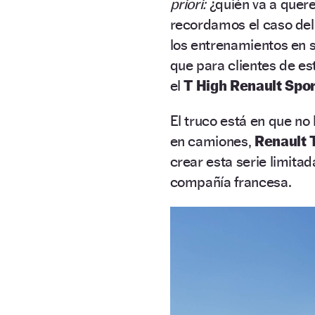
priori:
¿quién va a quer
recordamos el caso del 
los entrenamientos en s
que para clientes de est
el
T High Renault Spor
El truco está en que no 
en camiones,
Renault 
crear esta serie limitad
compañía francesa.