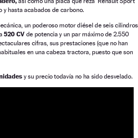
adero,
así como una placa que reza ‘Renault Sport
ro y hasta acabados de carbono.
cánica, un poderoso motor diésel de seis cilindros
la
520 CV
de potencia y un par máximo de 2.550
ctaculares cifras, sus prestaciones (que no han
habituales en una cabeza tractora, puesto que son
nidades
y su precio todavía no ha sido desvelado.