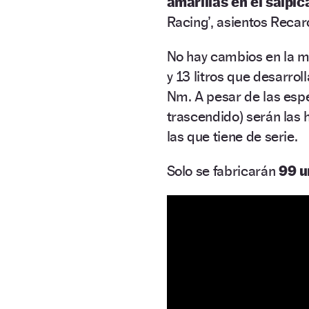
amarillas en el salpic
Racing’, asientos Reca
No hay cambios en la me
y 13 litros que desarrol
Nm. A pesar de las espe
trascendido) serán las 
las que tiene de serie.
Solo se fabricarán
99 u