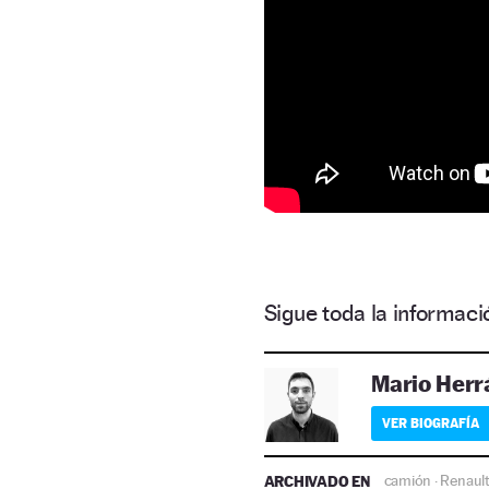
Sigue toda la informa
Mario Herr
VER BIOGRAFÍA
ARCHIVADO EN
camión
Renaul
·