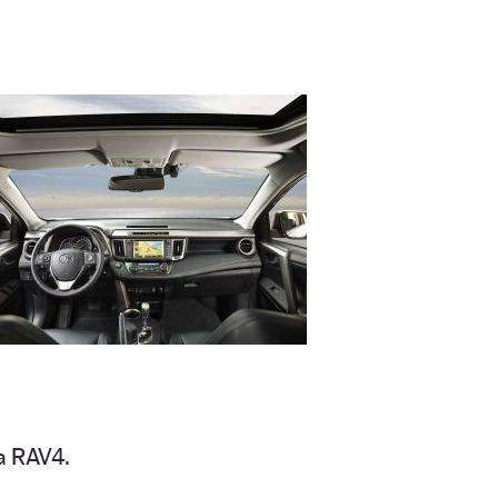
ta RAV4.