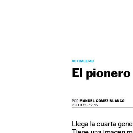
NEWSLETTER
SÍGUENOS
ACTUALIDAD
El pionero
MANUEL GÓMEZ BLANCO
POR
26 FEB 13 - 12: 55
Llega la cuarta gene
Tiene una imagen má