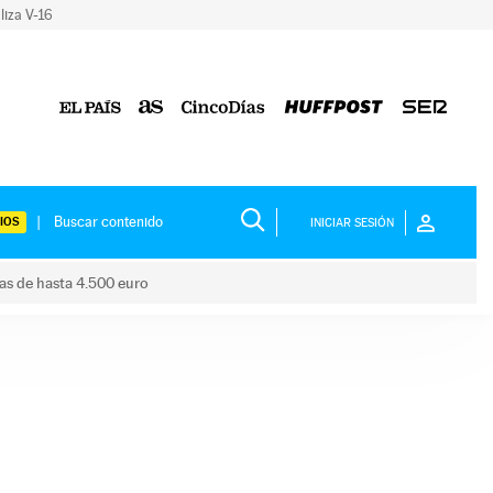
liza V-16
IOS
INICIAR SESIÓN
das de hasta 4.500 euro
s ayudas de hasta 4.500 euro