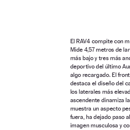
El RAV4 compite con m
Mide 4,57 metros de lar
más bajo y tres más anc
deportivo del último Aur
algo recargado. El fron
destaca el diseño del ca
los laterales más elevad
ascendente dinamiza la 
muestra un aspecto pes
fuera, ha dejado paso al
imagen musculosa y con