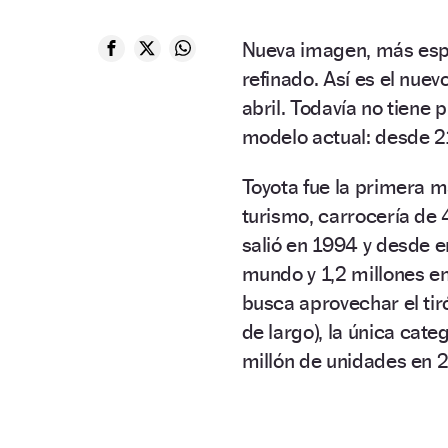
Nueva imagen, más espac
refinado. Así es el nue
abril. Todavía no tiene p
modelo actual: desde 21
Toyota fue la primera m
turismo, carrocería de 
salió en 1994 y desde e
mundo y 1,2 millones en
busca aprovechar el ti
de largo), la única cat
millón de unidades en 20