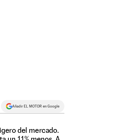
Añadir EL MOTOR en Google
ligero del mercado.
sta un 11% menos. A