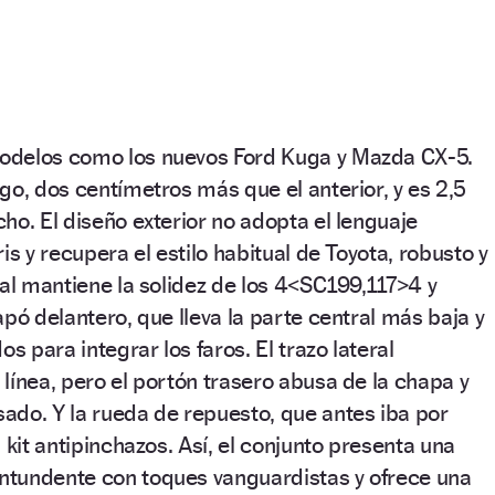
odelos como los nuevos Ford Kuga y Mazda CX-5.
go, dos centímetros más que el anterior, y es 2,5
ho. El diseño exterior no adopta el lenguaje
is y recupera el estilo habitual de Toyota, robusto y
tal mantiene la solidez de los 4<SC199,117>4 y
pó delantero, que lleva la parte central más baja y
os para integrar los faros. El trazo lateral
línea, pero el portón trasero abusa de la chapa y
ado. Y la rueda de repuesto, que antes iba por
 kit antipinchazos. Así, el conjunto presenta una
tundente con toques vanguardistas y ofrece una