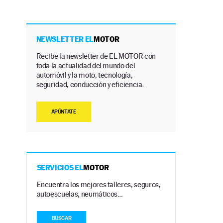
NEWSLETTER EL
MOTOR
Recibe la newsletter de EL MOTOR con
toda la actualidad del mundo del
automóvil y la moto, tecnología,
seguridad, conducción y eficiencia.
APÚNTATE
SERVICIOS EL
MOTOR
Encuentra los mejores talleres, seguros,
autoescuelas, neumáticos…
BUSCAR