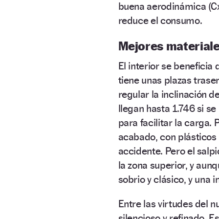
buena aerodinámica (Cx:
reduce el consumo.
Mejores material
El interior se beneficia
tiene unas plazas tras
regular la inclinación 
llegan hasta 1.746 si se
para facilitar la carga.
acabado, con plásticos 
accidente. Pero el salp
la zona superior, y aunq
sobrio y clásico, y una
Entre las virtudes del
silencioso y refinado. 