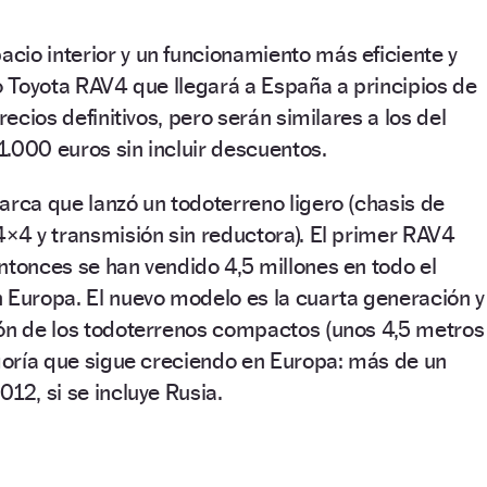
io interior y un funcionamiento más eficiente y
vo Toyota RAV4 que llegará a España a principios de
recios definitivos, pero serán similares a los del
.000 euros sin incluir descuentos.
arca que lanzó un todoterreno ligero (chasis de
4×4 y transmisión sin reductora). El primer RAV4
ntonces se han vendido 4,5 millones en todo el
 Europa. El nuevo modelo es la cuarta generación y
rón de los todoterrenos compactos (unos 4,5 metros
egoría que sigue creciendo en Europa: más de un
12, si se incluye Rusia.