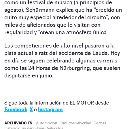
como un festival de música (a principios de
agosto). Schürmann explica que ha “crecido un
culto muy especial alrededor del circuito”, con
miles de aficionados que lo visitan con
regularidad y “crean una atmósfera única”.
Las competiciones de alto nivel pasaron a la
pista actual a raíz del accidente de Lauda. Hoy
en día se siguen celebrando algunas carreras,
como las 24 Horas de Nürburgring, que suelen
disputarse en junio.
Sigue toda la información de EL MOTOR desde
Facebook
,
X
o
Instagram
ARCHIVADO EN
Automoción
·
Circuitos velocidad
·
Coches
·
Instalaciones deportivas
·
Vehículos