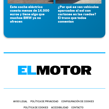
Este coche eléctrico
¿Por qué se ven vehículos
cuesta menos de 14.000
aparcados al sol con
euros y tiene algo que
cartones en las ruedas?
muchos BMW ya no
El truco que todos
ofrecen
comentan
AVISO LEGAL
POLÍTICA DE PRIVACIDAD
CONFIGURACIÓN DE COOKIES
POLÍTICA DE COOKIES
ACCESIBILIDAD
CONTACTO