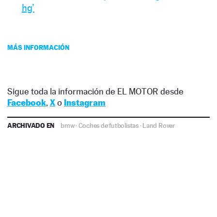
hg’
MÁS INFORMACIÓN
Sigue toda la información de EL MOTOR desde
Facebook
,
X
o
Instagram
ARCHIVADO EN
bmw
·
Coches de futbolistas
·
Land Rover