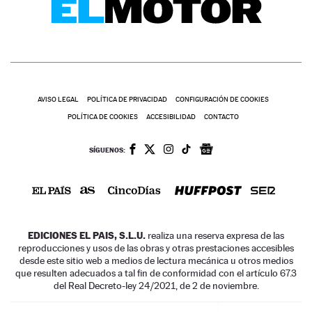
AVISO LEGAL
POLÍTICA DE PRIVACIDAD
CONFIGURACIÓN DE COOKIES
POLÍTICA DE COOKIES
ACCESIBILIDAD
CONTACTO
SÍGUENOS:
EDICIONES EL PAIS, S.L.U.
realiza una reserva expresa de las
reproducciones y usos de las obras y otras prestaciones accesibles
desde este sitio web a medios de lectura mecánica u otros medios
que resulten adecuados a tal fin de conformidad con el artículo 67.3
del Real Decreto-ley 24/2021, de 2 de noviembre.