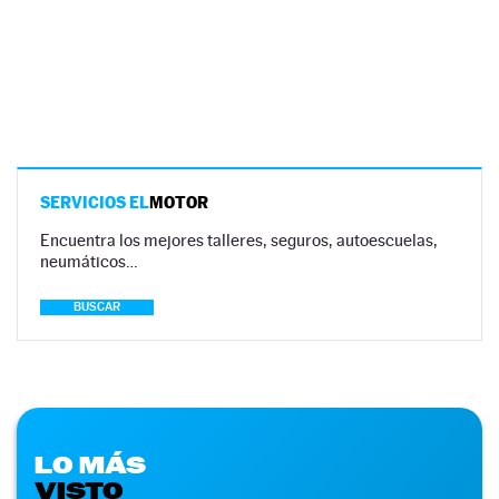
SERVICIOS EL
MOTOR
Encuentra los mejores talleres, seguros, autoescuelas,
neumáticos…
BUSCAR
LO MÁS
VISTO