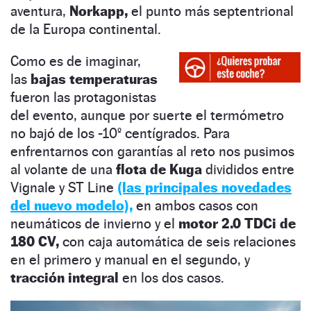
aventura,
Norkapp,
el punto más septentrional
de la Europa continental.
Como es de imaginar,
las
bajas temperaturas
fueron las protagonistas
del evento, aunque por suerte el termómetro
no bajó de los -10º centígrados. Para
enfrentarnos con garantías al reto nos pusimos
al volante de una
flota de Kuga
divididos entre
Vignale y ST Line
(las principales novedades
del nuevo modelo),
en ambos casos con
neumáticos de invierno y el
motor 2.0 TDCi de
180 CV,
con caja automática de seis relaciones
en el primero y manual en el segundo, y
tracción integral
en los dos casos.