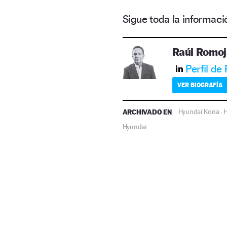
Sigue toda la informa
Raúl Romoj
Perfil de
VER BIOGRAFÍA
ARCHIVADO EN
Hyundai Kona
H
·
Hyundai