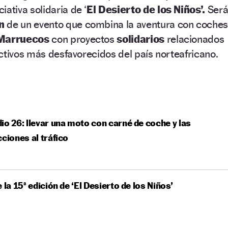
iativa solidaria de ‘
El Desierto de los Niños’.
Ser
n
de un evento que combina la aventura con coche
Marruecos
con proyectos
solidarios
relacionados
ctivos más desfavorecidos del país norteafricano.
io 26: llevar una moto con carné de coche y las
cciones al tráfico
e la 15ª edición de ‘El Desierto de los Niños’