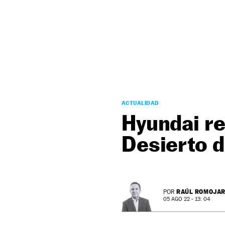
NEWSLETTER
SÍGUENOS
ACTUALIDAD
Hyundai re
Desierto d
RAÚL ROMOJA
POR
05 AGO 22 - 13: 04