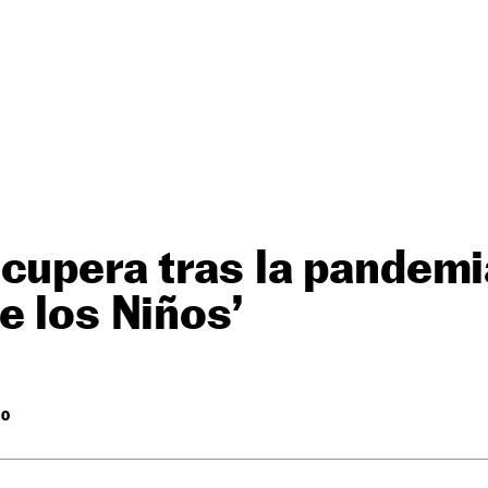
cupera tras la pandemia
e los Niños’
RO