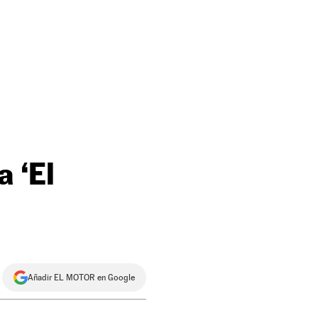
 ‘El
Añadir EL MOTOR en Google