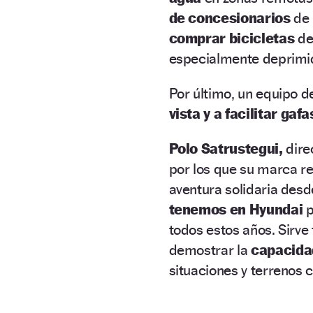
de concesionarios
de 
comprar bicicletas
des
especialmente deprimi
Por último, un equipo d
vista y a facilitar gafa
Polo Satrustegui,
dire
por los que su marca rec
aventura solidaria desd
tenemos en Hyundai
p
todos estos años. Sirv
demostrar la
capacid
situaciones y terrenos 