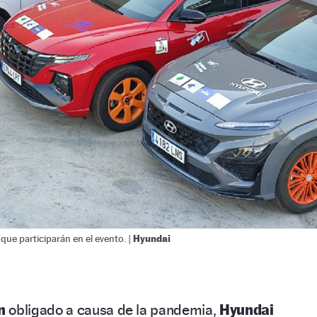
Hyundai
que participarán en el evento. |
ón
obligado a causa de la pandemia,
Hyundai