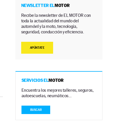
á
NEWSLETTER EL
MOTOR
s
Recibe la newsletter de EL MOTOR con
toda la actualidad del mundo del
automóvil y la moto, tecnología,
seguridad, conducción y eficiencia.
APÚNTATE
SERVICIOS EL
MOTOR
Encuentra los mejores talleres, seguros,
autoescuelas, neumáticos…
BUSCAR