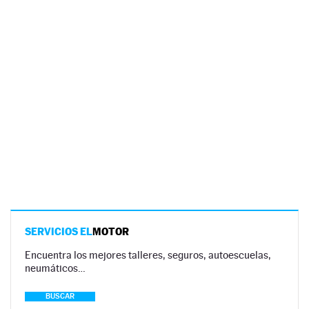
SERVICIOS EL
MOTOR
Encuentra los mejores talleres, seguros, autoescuelas,
neumáticos…
BUSCAR