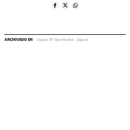
ARCHIVADO EN
Jaguar XF Sportbrake
·
Jaguar