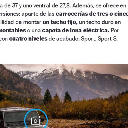
a de 37 y uno ventral de 27,8. Además, se ofrece en
rsiones: aparte de las
carrocerías de tres o cinc
ibilidad de montar
un techo fijo,
un techo duro en
montables
o una
capota de lona eléctrica.
Por
 con
cuatro niveles
de acabado: Sport, Sport S,