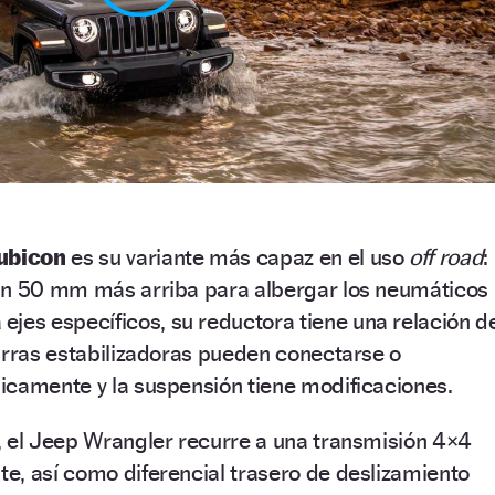
ubicon
es su variante más capaz en el uso
off road
:
án 50 mm más arriba para albergar los neumáticos
ejes específicos, su reductora tiene una relación d
arras estabilizadoras pueden conectarse o
icamente y la suspensión tiene modificaciones.
, el Jeep Wrangler recurre a una transmisión 4×4
e, así como diferencial trasero de deslizamiento