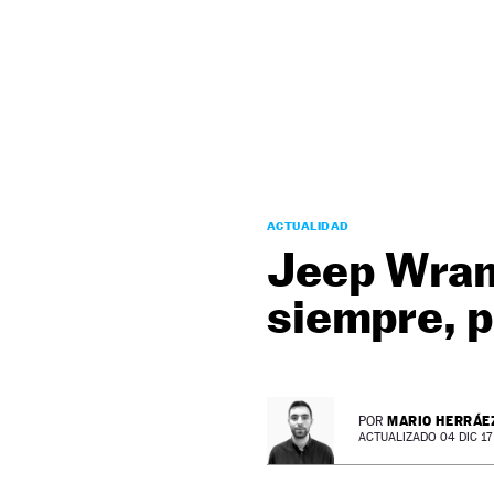
NEWSLETTER
SÍGUENOS
ACTUALIDAD
Jeep Wrang
siempre, 
MARIO HERRÁE
POR
ACTUALIZADO 04 DIC 17 -