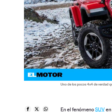
Uno de los pocos 4x4 de verdad q
En el fenómeno
SUV
en 