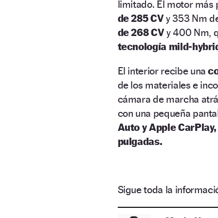
limitado. El motor más 
de 285 CV
y 353 Nm de 
de 268 CV
y 400 Nm, qu
tecnología mild-hybri
El interior recibe una
co
de los materiales e in
cámara de marcha atrás
con una pequeña pantal
Auto y Apple CarPlay,
pulgadas.
Sigue toda la informa