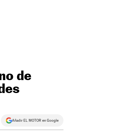
no de
ades
Añadir EL MOTOR en Google