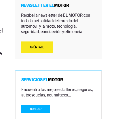
NEWSLETTER EL
MOTOR
Recibe la newsletter de EL MOTOR con
toda la actualidad del mundo del
automóvil y la moto, tecnología,
el
seguridad, conducción y eficiencia.
APÚNTATE
e
SERVICIOS EL
MOTOR
Encuentra los mejores talleres, seguros,
autoescuelas, neumáticos…
BUSCAR