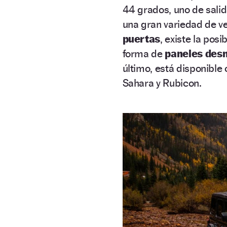
44 grados, uno de salid
una gran variedad de ve
puertas
, existe la pos
forma de
paneles des
último, está disponible
Sahara y Rubicon.