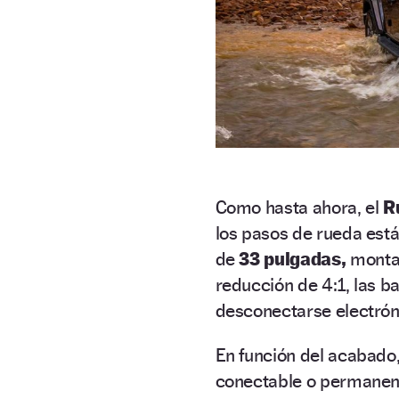
Como hasta ahora, el
R
los pasos de rueda est
de
33 pulgadas,
monta 
reducción de 4:1, las b
desconectarse electrón
En función del acabado
conectable o permanent