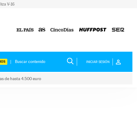
liza V-16
IOS
INICIAR SESIÓN
das de hasta 4.500 euro
s ayudas de hasta 4.500 euro