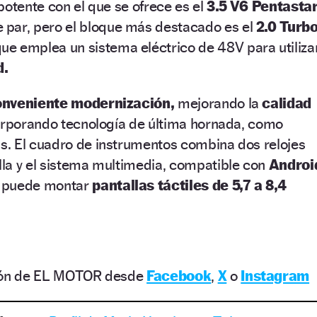
potente con el que se ofrece es el
3.5 V6 Pentasta
par, pero el bloque más destacado es el
2.0 Turb
e emplea un sistema eléctrico de 48V para utiliza
d.
nveniente modernización,
mejorando la
calidad
corporando tecnología de última hornada, como
. El cuadro de instrumentos combina dos relojes
la y el sistema multimedia, compatible con
Androi
puede montar
pantallas táctiles de 5,7 a 8,4
ción de EL MOTOR desde
Facebook
,
X
o
Instagram