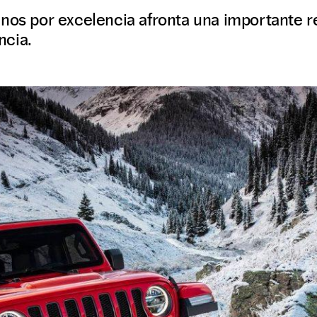
enos por excelencia afronta una importante 
ncia.