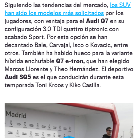
Siguiendo las tendencias del mercado,
los SUV
han sido los modelos más solicitados
por los
jugadores, con ventaja para el
Audi Q7
en su
configuración 3.0 TDI quattro tiptronic con
acabado Sport. Por esta opción se han
decantado Bale, Carvajal, Isco o Kovacic, entre
otros. También ha habido hueco para la variante
híbrida enchufable
Q7 e-tron,
que han elegido
Marcos Llorente y Theo Hernández. El deportivo
Audi SQ5
es el que conducirán durante esta
temporada Toni Kroos y Kiko Casilla.