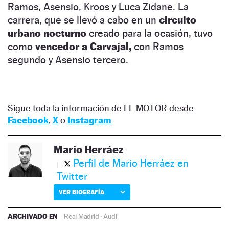
Ramos, Asensio, Kroos y Luca Zidane. La
carrera, que se llevó a cabo en un
circuito
urbano nocturno
creado para la ocasión, tuvo
como
vencedor a Carvajal,
con Ramos
segundo y Asensio tercero.
Sigue toda la información de EL MOTOR desde
Facebook
,
X
o
Instagram
Mario Herráez
Perfil de Mario Herráez en
Twitter
VER BIOGRAFÍA
ARCHIVADO EN
Real Madrid
·
Audi