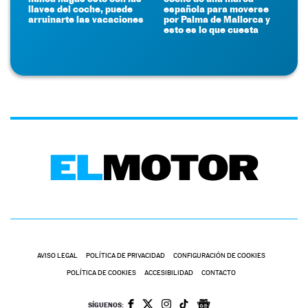
llaves del coche, puede
española para moverse
arruinarte las vacaciones
por Palma de Mallorca y
esto es lo que cuesta
AVISO LEGAL
POLÍTICA DE PRIVACIDAD
CONFIGURACIÓN DE COOKIES
POLÍTICA DE COOKIES
ACCESIBILIDAD
CONTACTO
SÍGUENOS: