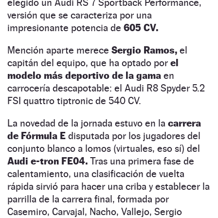
elegido un Audi RS 7 Sportback Performance,
versión que se caracteriza por una
impresionante potencia de
605 CV.
Mención aparte merece
Sergio Ramos,
el
capitán del equipo, que ha optado por
el
modelo más deportivo de la gama
en
carrocería descapotable: el Audi R8 Spyder 5.2
FSI quattro tiptronic de 540 CV.
La novedad de la jornada estuvo en la
carrera
de Fórmula E
disputada por los jugadores del
conjunto blanco a lomos (virtuales, eso sí) del
Audi e-tron FE04.
Tras una primera fase de
calentamiento, una clasificación de vuelta
rápida sirvió para hacer una criba y establecer la
parrilla de la carrera final, formada por
Casemiro, Carvajal, Nacho, Vallejo, Sergio