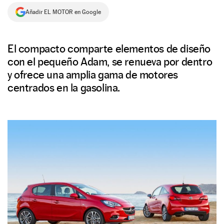
Añadir EL MOTOR en Google
NEWSLETTER
SÍGUENOS
El compacto comparte elementos de diseño
con el pequeño Adam, se renueva por dentro
y ofrece una amplia gama de motores
centrados en la gasolina.