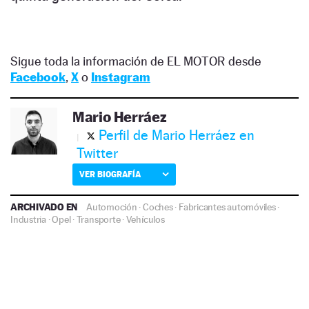
Sigue toda la información de EL MOTOR desde
Facebook
,
X
o
Instagram
Mario Herráez
Perfil de Mario Herráez en
Twitter
VER BIOGRAFÍA
ARCHIVADO EN
Automoción
·
Coches
·
Fabricantes automóviles
·
Industria
·
Opel
·
Transporte
·
Vehículos