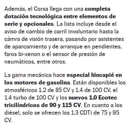
Además, el Corsa llega con una
completa
dotación tecnológica entre elementos de
serie y opcionales
. La lista incluye desde el
aviso de cambio de carril involuntario hasta la
cámra de visión trasera, pasando por asistentes
de aparcamiento y de arranque en pendientes,
faros bi-xenon o el sensor de presión de
neumáticos, entre otros.
La gama mecánica hace
especial hincapié en
los motores de gasolina
. Están disponibles los
atmosféricos 1.2 de 85 CV y 1.4 de 100 CV, el
1.4 turbo de 100 CV y los
nuevos 1.0 Ecotec
tricilíndricos de 90 y 115 CV
. En cuanto a los
diésel, solo se ofrecen los 1.3 CDTi de 75 y 95
CV.