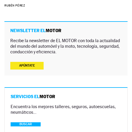
RUBÉN PÉREZ
NEWSLETTER EL
MOTOR
Recibe la newsletter de EL MOTOR con toda la actualidad
del mundo del automóvil y la moto, tecnología, seguridad,
conducción y eficiencia.
APÚNTATE
SERVICIOS EL
MOTOR
Encuentra los mejores talleres, seguros, autoescuelas,
neumáticos…
BUSCAR