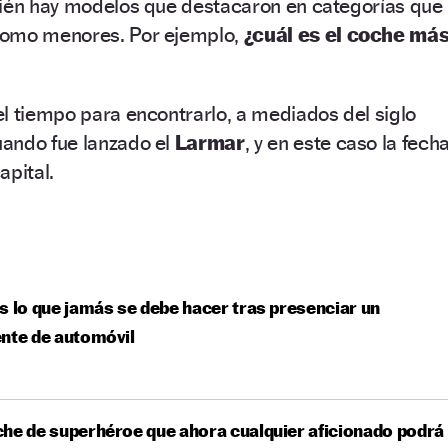
bién hay modelos que destacaron en categorías que
como menores. Por ejemplo,
¿cuál es el coche má
l tiempo para encontrarlo, a mediados del siglo
ando fue lanzado el
Larmar
, y en este caso la fech
apital.
s lo que jamás se debe hacer tras presenciar un
nte de automóvil
he de superhéroe que ahora cualquier aficionado podrá