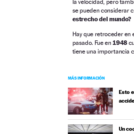
la velocidad, pero tam
se pueden considerar 
estrecho del mundo?
Hay que retroceder en e
pasado. Fue en
1948
cu
tiene una importancia c
MÁS INFORMACIÓN
Esto e
accide
Un coc