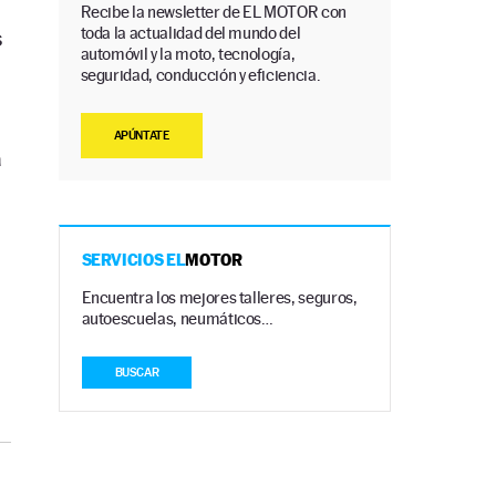
Recibe la newsletter de EL MOTOR con
toda la actualidad del mundo del
s
automóvil y la moto, tecnología,
seguridad, conducción y eficiencia.
APÚNTATE
a
SERVICIOS EL
MOTOR
Encuentra los mejores talleres, seguros,
autoescuelas, neumáticos…
BUSCAR