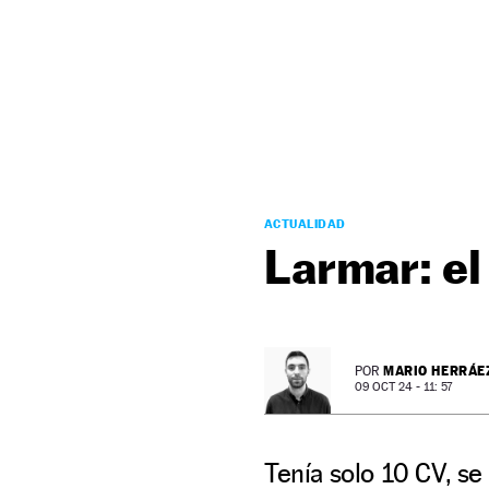
NEWSLETTER
SÍGUENOS
ACTUALIDAD
Larmar: e
MARIO HERRÁE
POR
09 OCT 24 - 11: 57
Tenía solo 10 CV, se