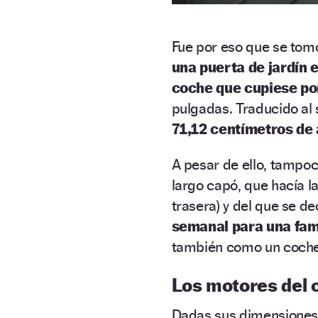
Fue por eso que se tom
una puerta de jardín e
coche que cupiese por
pulgadas. Traducido al
71,12 centímetros de
A pesar de ello, tampo
largo capó, que hacía l
trasera) y del que se d
semanal para una fami
también como un coche 
Los motores del 
Dadas sus dimensiones 