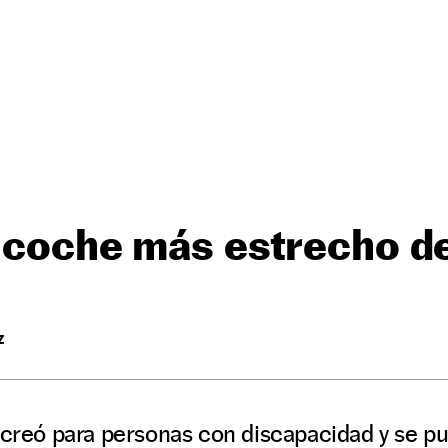
l coche más estrecho d
Z
 creó para personas con discapacidad y se pu