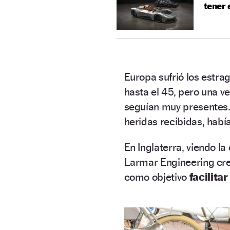
tener 
Europa sufrió los estr
hasta el 45, pero una v
seguían muy presentes. 
heridas recibidas, habí
En Inglaterra, viendo l
Larmar Engineering cre
como objetivo
facilita