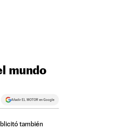
el mundo
Añadir EL MOTOR en Google
blicitó también