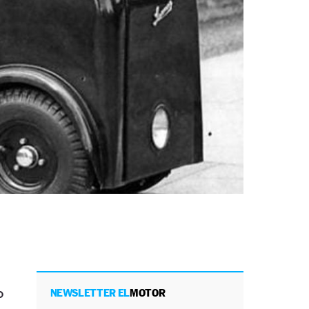
o
NEWSLETTER EL
MOTOR