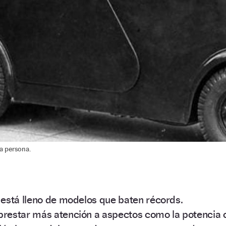
a persona.
 está lleno de modelos que baten récords.
restar más atención a aspectos como la potencia 