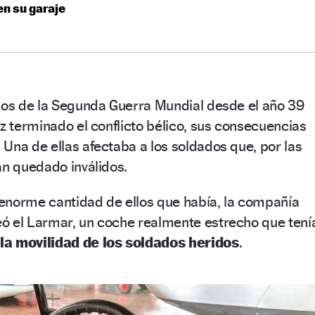
en su garaje
agos de la Segunda Guerra Mundial desde el año 39
ez terminado el conflicto bélico, sus consecuencias
Una de ellas afectaba a los soldados que, por las
an quedado inválidos.
a enorme cantidad de ellos que había, la compañía
ó el Larmar, un coche realmente estrecho que tení
r la movilidad de los soldados heridos
.