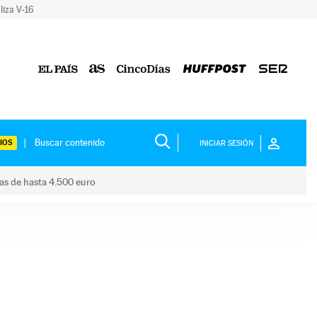
liza V-16
IOS
INICIAR SESIÓN
das de hasta 4.500 euro
s ayudas de hasta 4.500 euro