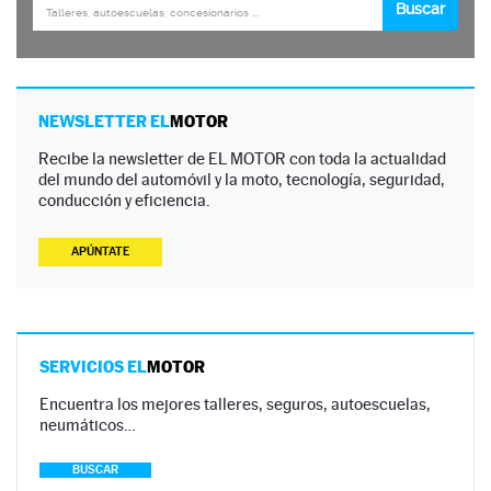
NEWSLETTER EL
MOTOR
Recibe la newsletter de EL MOTOR con toda la actualidad
del mundo del automóvil y la moto, tecnología, seguridad,
conducción y eficiencia.
APÚNTATE
SERVICIOS EL
MOTOR
Encuentra los mejores talleres, seguros, autoescuelas,
neumáticos…
BUSCAR