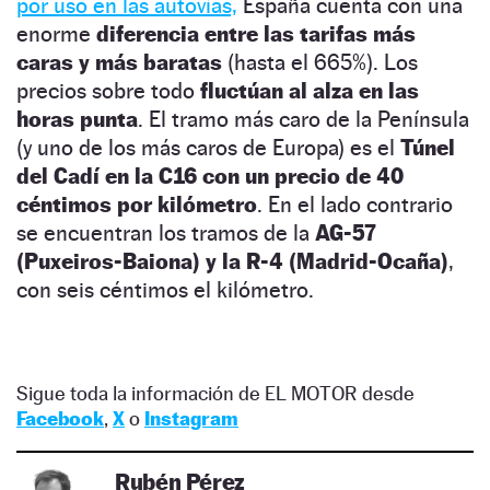
por uso en las autovías,
España cuenta con una
enorme
diferencia entre las tarifas más
caras y más baratas
(hasta el 665%). Los
precios sobre todo
fluctúan al alza en las
horas punta
. El tramo más caro de la Península
(y uno de los más caros de Europa) es el
Túnel
del Cadí en la C16 con un precio de 40
céntimos por kilómetro
. En el lado contrario
se encuentran los tramos de la
AG-57
(Puxeiros-Baiona) y la R-4 (Madrid-Ocaña)
,
con seis céntimos el kilómetro.
Sigue toda la información de EL MOTOR desde
Facebook
,
X
o
Instagram
Rubén Pérez