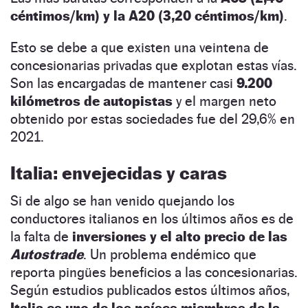
céntimos/km) y la A20 (3,20 céntimos/km)
.
Esto se debe a que existen una veintena de
concesionarias privadas que explotan estas vías.
Son las encargadas de mantener casi
9.200
kilómetros de autopistas
y el margen neto
obtenido por estas sociedades fue del 29,6% en
2021.
Italia: envejecidas y caras
Si de algo se han venido quejando los
conductores italianos en los últimos años es de
la falta de
inversiones y el alto precio de las
Autostrade
. Un problema endémico que
reporta pingües beneficios a las concesionarias.
Según estudios publicados estos últimos años,
Italia es uno de los países miembros de la