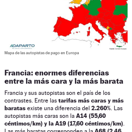
Mapa de las autopistas de pago en Europa
Francia: enormes diferencias
entre la más cara y la más barata
Francia y sus autopistas son el país de los
contrastes. Entre las
tarifas más caras y más
baratas
existe una diferencia del
2.260%
. Las
autopistas más caras son la
A14 (55,60
céntimos/km) y la A19 (17,60 céntimos/km)
.
Las más baratas corresponden a la
A68 (2,46