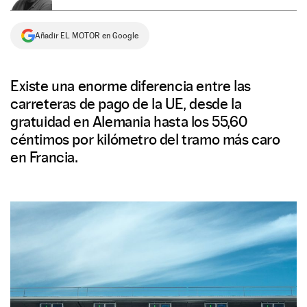
NEWSLETTER
Añadir EL MOTOR en Google
SÍGUENOS
Existe una enorme diferencia entre las
carreteras de pago de la UE, desde la
gratuidad en Alemania hasta los 55,60
céntimos por kilómetro del tramo más caro
en Francia.