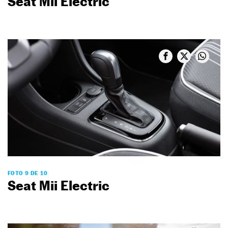
Seat Mii Electric
FOTO 9 DE 10
Seat Mii Electric