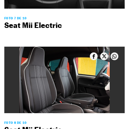
FOTO 7 DE 10
Seat Mii Electric
FOTO 8 DE 10