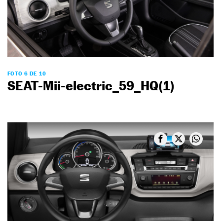
FOTO 6 DE 10
SEAT-Mii-electric_59_HQ(1)