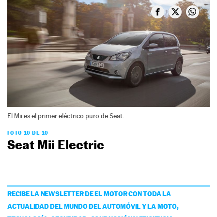
El Mii es el primer eléctrico puro de Seat.
FOTO 10 DE 10
Seat Mii Electric
RECIBE LA NEWSLETTER DE EL MOTOR CON TODA LA
ACTUALIDAD DEL MUNDO DEL AUTOMÓVIL Y LA MOTO,