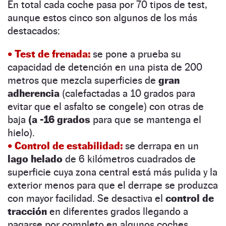
En total cada coche pasa por 70 tipos de test,
aunque estos cinco son algunos de los más
destacados:
• Test de frenada:
se pone a prueba su
capacidad de detención en una pista de 200
metros que mezcla superficies de
gran
adherencia
(calefactadas a 10 grados para
evitar que el asfalto se congele) con otras de
baja
(a -16 grados
para que se mantenga el
hielo).
• Control de estabilidad:
se derrapa en un
lago helado
de 6 kilómetros cuadrados de
superficie cuya zona central está más pulida y la
exterior menos para que el derrape se produzca
con mayor facilidad. Se desactiva el
control de
tracción
en diferentes grados llegando a
pagarse por completo en algunos coches.