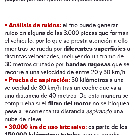
• Análisis de ruidos:
el frío puede generar
ruido en alguna de las 3.000 piezas que forman
el vehículo, por lo que se presta atención a ello
mientras se rueda por
diferentes superficies
a
distintas velocidades, incluyendo un tramo de
30 metros cruzado por
bandas rugosas
que se
recorre a una velocidad de entre 20 y 30 km/h.
• Prueba de aspiración:
50 kilómetros a una
velocidad de 80 km/h tras un coche que va a
una distancia de 40 metros. De esta manera se
comprueba si el
filtro del motor
no se bloquea
pese a recorrer tanta distancia
aspirando
una
nube de nieve.
• 30.000 km de uso intensivo:
es parte de los
150.000 kilómetros totales
que se prueba