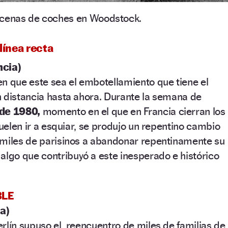
cenas de coches en Woodstock.
línea recta
ncia)
n que este sea el embotellamiento que tiene el
n distancia hasta ahora. Durante la semana de
 de 1980,
momento en el que en Francia cierran los
suelen ir a esquiar, se produjo un repentino cambio
 miles de parisinos a abandonar repentinamente su
algo que contribuyó a este inesperado e histórico
BLE
a)
rlín supuso el reencuentro de miles de familias de