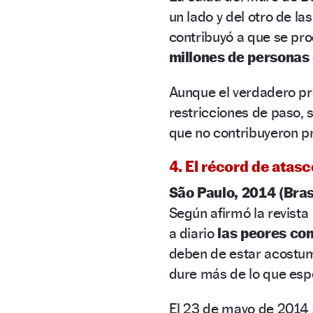
un lado y del otro de l
contribuyó a que se pro
millones de personas
Aunque el verdadero pr
restricciones de paso, 
que no contribuyeron pr
4. El récord de atas
São Paulo, 2014 (Bras
Según afirmó la revista
a diario
las peores co
deben de estar acostum
dure más de lo que esp
El 23 de mayo de 2014 