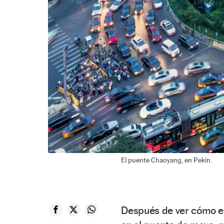
El puente Chaoyang, en Pekín.
Después de ver cómo es