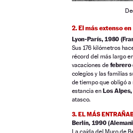
De
2. El más extenso en 
Lyon-París, 1980 (Fra
Sus 176 kilómetros hace
récord del más largo e
vacaciones de
febrero
colegios y las familias 
de tiempo que obligó a
estancia en
Los Alpes,
atasco.
3. EL MÁS ENTRAÑA
Berlín, 1990 (Alemani
La caída del Muro de Be