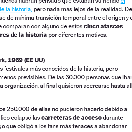
 muchos habrán pensado que estaban sufriendo
el
 la historia,
pero nada más lejos de la realidad.
D
rse de mínima transición temporal entre el origen y e
 se comparan con alguno de estos
cinco atascos
res de la historia
por diferentes motivos.
k, 1969 (EE UU)
 festivales más conocidos de la historia, pero
 menos previsibles. De las 60.000 personas que iba
a organización, al final quisieron acercarse hasta all
nos 250.000 de ellas no pudieron hacerlo debido a
blico colapsó las
carreteras de acceso
durante
o que obligó a los fans más tenaces a abandonar