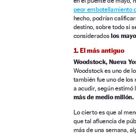
en el puente de mayo,
peor embotellamiento de
hecho, podrían califica
destino, sobre todo si
considerados
los mayo
1. El más antiguo
Woodstock, Nueva Yor
Woodstock es uno de los
también fue uno de los
a acudir, según estimó l
más de medio millón.
Lo cierto es que al me
que tal afluencia de pú
más de una semana, alg