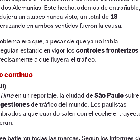
as dos Alemanias. Este hecho, además de entrañable
dujera un atasco nunca visto, un total de
18
cruzando en ambos sentidos fueron la causa.
oblema era que, a pesar de que ya no había
seguían estando en vigor los
controles fronterizos
ecisamente a que fluyera el tráfico.
co continuo
il)
Time
en un reportaje, la ciudad de
São Paulo
sufre
ngestiones
de tráfico del mundo. Los paulistas
brados a que cuando salen con el coche el trayect
eran.
se batieron todas las marcas. Según los informes d