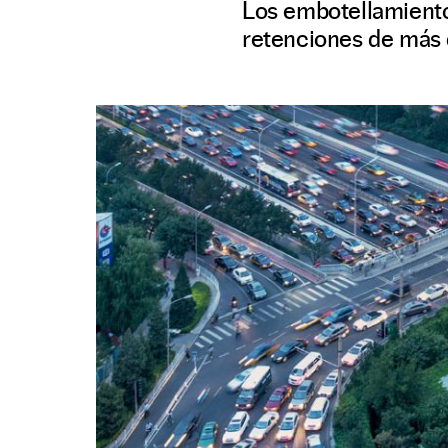
Los embotellamiento
retenciones de más d