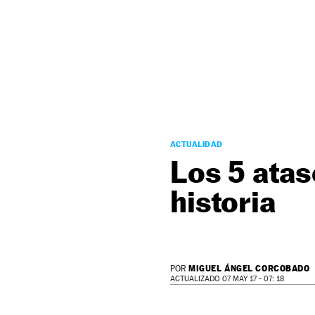
NEWSLETTER
SÍGUENOS
ACTUALIDAD
Los 5 ata
historia
MIGUEL ÁNGEL CORCOBADO
POR
ACTUALIZADO 07 MAY 17 - 07: 18