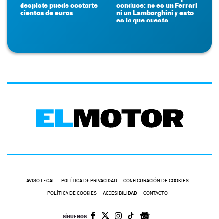
despiste puede costarte
conduce: no es un Ferrari
cientos de euros
ni un Lamborghini y esto
es lo que cuesta
AVISO LEGAL
POLÍTICA DE PRIVACIDAD
CONFIGURACIÓN DE COOKIES
POLÍTICA DE COOKIES
ACCESIBILIDAD
CONTACTO
SÍGUENOS: