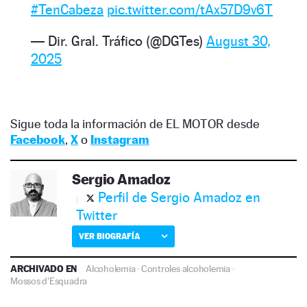
#TenCabeza
pic.twitter.com/tAx57D9v6T
— Dir. Gral. Tráfico (@DGTes)
August 30,
2025
Sigue toda la información de EL MOTOR desde
Facebook
,
X
o
Instagram
Sergio Amadoz
Perfil de Sergio Amadoz en
Twitter
VER BIOGRAFÍA
ARCHIVADO EN
Alcoholemia
·
Controles alcoholemia
·
Mossos d'Esquadra