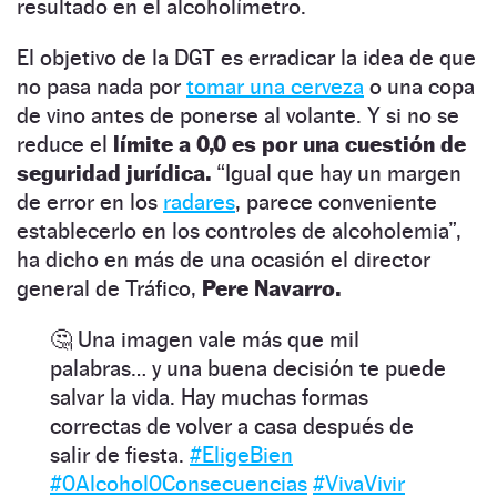
resultado en el alcoholímetro.
El objetivo de la DGT es erradicar la idea de que
no pasa nada por
tomar una cerveza
o una copa
de vino antes de ponerse al volante. Y si no se
reduce el
límite a 0,0 es por una cuestión de
seguridad jurídica.
“Igual que hay un margen
de error en los
radares
, parece conveniente
establecerlo en los controles de alcoholemia”,
ha dicho en más de una ocasión el director
general de Tráfico,
Pere Navarro.
🤔 Una imagen vale más que mil
palabras… y una buena decisión te puede
salvar la vida. Hay muchas formas
correctas de volver a casa después de
salir de fiesta.
#EligeBien
#0Alcohol0Consecuencias
#VivaVivir