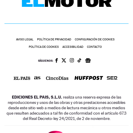
AVISO LEGAL
POLÍTICA DE PRIVACIDAD
CONFIGURACIÓN DE COOKIES
POLÍTICA DE COOKIES
ACCESIBILIDAD
CONTACTO
SÍGUENOS:
EDICIONES EL PAIS, S.L.U.
realiza una reserva expresa de las
reproducciones y usos de las obras y otras prestaciones accesibles
desde este sitio web a medios de lectura mecánica u otros medios
que resulten adecuados a tal fin de conformidad con el artículo 67.3
del Real Decreto-ley 24/2021, de 2 de noviembre.