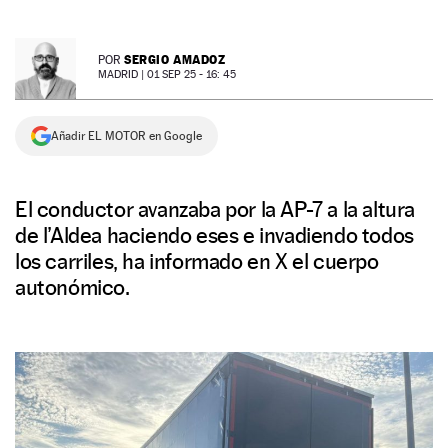
NEWSLETTER
SERGIO AMADOZ
POR
MADRID |
01 SEP 25 - 16: 45
SÍGUENOS
Añadir EL MOTOR en Google
El conductor avanzaba por la AP-7 a la altura
de l’Aldea haciendo eses e invadiendo todos
los carriles, ha informado en X el cuerpo
autonómico.