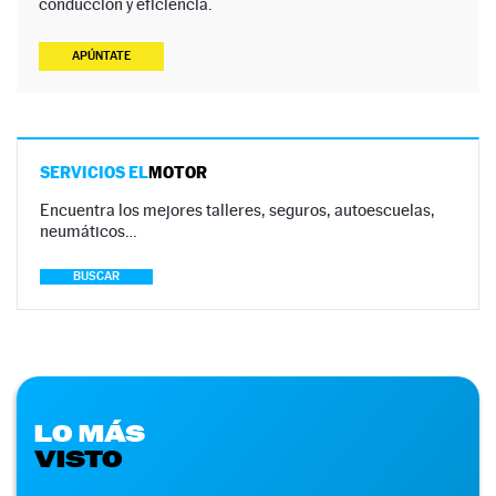
conducción y eficiencia.
APÚNTATE
SERVICIOS EL
MOTOR
Encuentra los mejores talleres, seguros, autoescuelas,
neumáticos…
BUSCAR
LO MÁS
VISTO