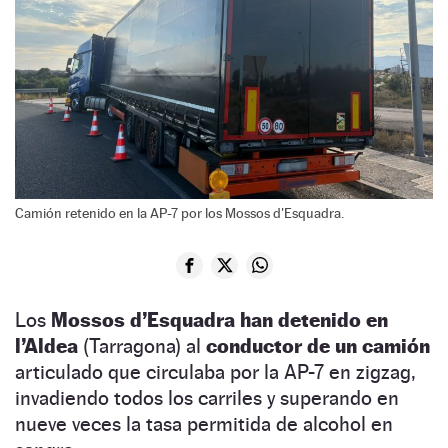
Camión retenido en la AP-7 por los Mossos d'Esquadra.
Los
Mossos d’Esquadra han detenido en
l’Aldea
(Tarragona) al
conductor de un camión
articulado que circulaba por la AP-7 en zigzag,
invadiendo todos los carriles y superando en
nueve veces la tasa permitida de alcohol en