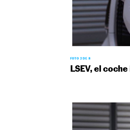
FOTO 2 DE 8
LSEV, el coche