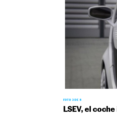
FOTO 3 DE 8
LSEV, el coche