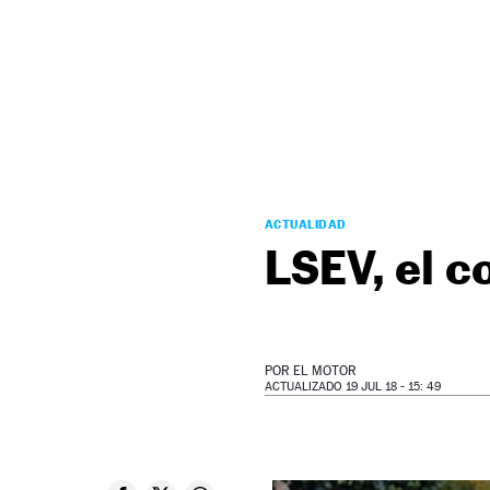
NEWSLETTER
SÍGUENOS
ACTUALIDAD
LSEV, el c
POR
EL MOTOR
ACTUALIZADO 19 JUL 18 - 15: 49