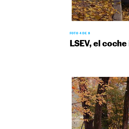
FOTO 4 DE 8
LSEV, el coche