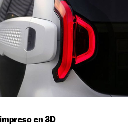
 impreso en 3D