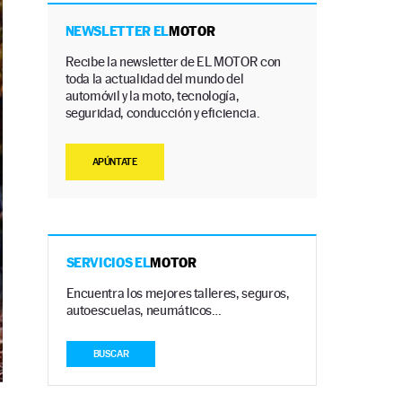
NEWSLETTER EL
MOTOR
Recibe la newsletter de EL MOTOR con
toda la actualidad del mundo del
automóvil y la moto, tecnología,
seguridad, conducción y eficiencia.
APÚNTATE
SERVICIOS EL
MOTOR
Encuentra los mejores talleres, seguros,
autoescuelas, neumáticos…
BUSCAR