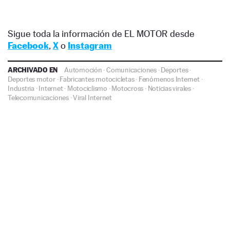
Sigue toda la información de EL MOTOR desde
Facebook
,
X
o
Instagram
ARCHIVADO EN
Automoción
·
Comunicaciones
·
Deportes
·
Deportes motor
·
Fabricantes motocicletas
·
Fenómenos Internet
·
Industria
·
Internet
·
Motociclismo
·
Motocross
·
Noticias virales
·
Telecomunicaciones
·
Viral Internet