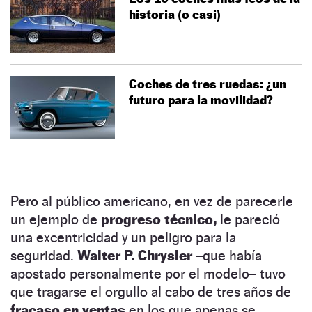
historia (o casi)
Coches de tres ruedas: ¿un
futuro para la movilidad?
Pero al público americano, en vez de parecerle
un ejemplo de
progreso técnico,
le pareció
una excentricidad y un peligro para la
seguridad.
Walter P. Chrysler
–que había
apostado personalmente por el modelo– tuvo
que tragarse el orgullo al cabo de tres años de
fracaso en ventas
en los que apenas se