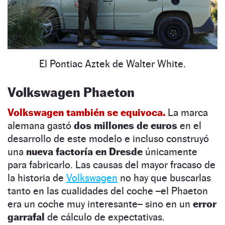
El Pontiac Aztek de Walter White.
Volkswagen Phaeton
Volkswagen también se equivoca.
La marca
alemana gastó
dos millones de euros
en el
desarrollo de este modelo e incluso construyó
una
nueva factoría en Dresde
únicamente
para fabricarlo. Las causas del mayor fracaso de
la historia de
Volkswagen
no hay que buscarlas
tanto en las cualidades del coche –el Phaeton
era un coche muy interesante– sino en un
error
garrafal
de cálculo de expectativas.