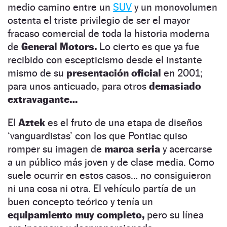
medio camino entre un
SUV
y un monovolumen
ostenta el triste privilegio de ser el mayor
fracaso comercial de toda la historia moderna
de
General Motors.
Lo cierto es que ya fue
recibido con escepticismo desde el instante
mismo de su
presentación oficial
en 2001;
para unos anticuado, para otros
demasiado
extravagante…
El
Aztek
es el fruto de una etapa de diseños
‘vanguardistas’ con los que Pontiac quiso
romper su imagen de
marca seria
y acercarse
a un público más joven y de clase media. Como
suele ocurrir en estos casos… no consiguieron
ni una cosa ni otra. El vehículo partía de un
buen concepto teórico y tenía un
equipamiento muy completo,
pero su línea