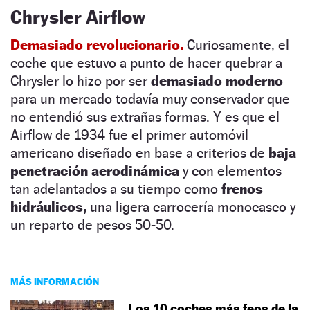
Chrysler Airflow
Demasiado revolucionario.
Curiosamente, el
coche que estuvo a punto de hacer quebrar a
Chrysler lo hizo por ser
demasiado moderno
para un mercado todavía muy conservador que
no entendió sus extrañas formas. Y es que el
Airflow de 1934 fue el primer automóvil
americano diseñado en base a criterios de
baja
penetración aerodinámica
y con elementos
tan adelantados a su tiempo como
frenos
hidráulicos,
una ligera carrocería monocasco y
un reparto de pesos 50-50.
MÁS INFORMACIÓN
Los 10 coches más feos de la