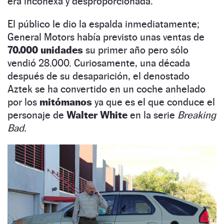
era inconexa y desproporcionada.
El público le dio la espalda inmediatamente;
General Motors había previsto unas ventas de
70.000 unidades
su primer año pero sólo
vendió 28.000. Curiosamente, una década
después de su desaparición, el denostado
Aztek se ha convertido en un coche anhelado
por los
mitómanos
ya que es el que conduce el
personaje de
Walter White
en la serie
Breaking
Bad.