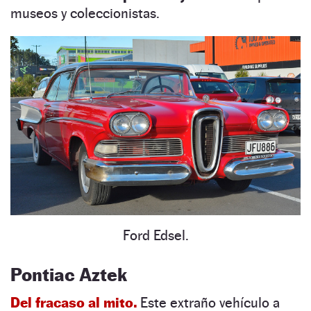
museos y coleccionistas.
Ford Edsel.
Pontiac Aztek
Del fracaso al mito.
Este extraño vehículo a