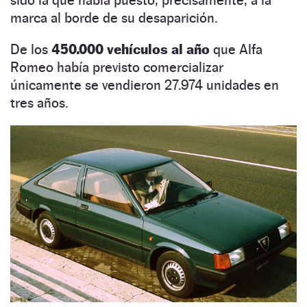
sido la que había puesto, precisamente, a la
marca al borde de su desaparición.
De los
450.000 vehículos al año
que Alfa
Romeo había previsto comercializar
únicamente se vendieron 27.974 unidades en
tres años.