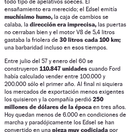
todo tipo de apelativos soeces. El
ensañamiento era merecido; el Edsel emitía
muchísimo humo,
la caja de cambios se
calaba, la
dirección era imprecisa,
las puertas
no cerraban bien y el motor V8 de 5,4 litros
gastaba la friolera de
30 litros cada 100 km;
una barbaridad incluso en esos tiempos.
Entre julio del 57 y enero del 60 se
construyeron
110.847 unidades
cuando Ford
había calculado vender entre 100.000 y
200.000 sólo el primer año. Al final ni siquiera
los mercados de exportación menos exigentes
los quisieron y la compañía perdió
250
millones de dólares de la época
en tres años.
Hoy quedan menos de 6.000 en condiciones de
marcha y paradójicamente los Edsel se han
convertido en una
pieza muy codiciada
por