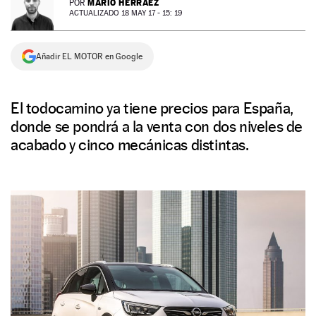
MARIO HERRÁEZ
POR
ACTUALIZADO 18 MAY 17 - 15: 19
NEWSLETTER
Añadir EL MOTOR en Google
SÍGUENOS
El todocamino ya tiene precios para España,
donde se pondrá a la venta con dos niveles de
acabado y cinco mecánicas distintas.