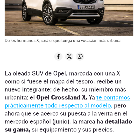
De los hermanos X, será el que tenga una vocación más urbana.
La oleada SUV de Opel, marcada con una X
como si fuese el mapa del tesoro, recibe un
nuevo integrante; de hecho, su miembro más
urbanita: el
Opel Crossland X.
Ya
te contamos
prácticamente todo respecto al modelo,
pero
ahora que se acerca su puesta a la venta en el
mercado español (junio), la marca ha
detallado
su gama,
su equipamiento y sus precios.