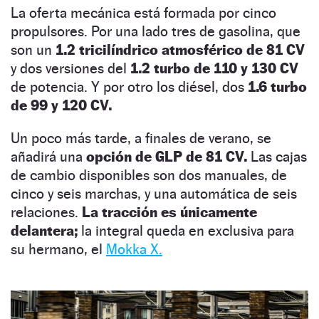
La oferta mecánica está formada por cinco
propulsores. Por una lado tres de gasolina, que
son un
1.2 tricilíndrico atmosférico de 81 CV
y dos versiones del
1.2 turbo de 110 y 130 CV
de potencia. Y por otro los diésel, dos
1.6 turbo
de 99 y 120 CV.
Un poco más tarde, a finales de verano, se
añadirá una
opción de GLP de 81 CV.
Las cajas
de cambio disponibles son dos manuales, de
cinco y seis marchas, y una automática de seis
relaciones.
La tracción es únicamente
delantera;
la integral queda en exclusiva para
su hermano, el
Mokka X.