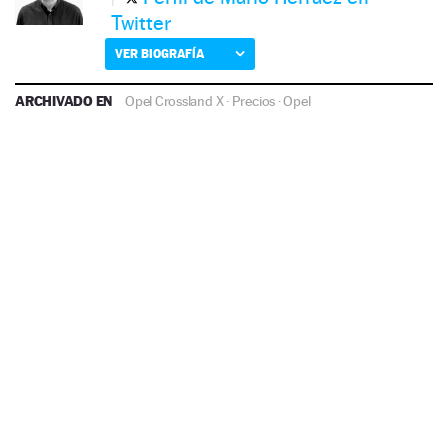
Twitter
VER BIOGRAFÍA
ARCHIVADO EN
Opel Crossland X
·
Precios
·
Opel