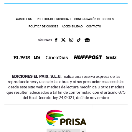
AVISO LEGAL
POLÍTICA DE PRIVACIDAD
CONFIGURACIÓN DE COOKIES
POLÍTICA DE COOKIES
ACCESIBILIDAD
CONTACTO
SÍGUENOS:
EDICIONES EL PAIS, S.L.U.
realiza una reserva expresa de las
reproducciones y usos de las obras y otras prestaciones accesibles
desde este sitio web a medios de lectura mecánica u otros medios
que resulten adecuados a tal fin de conformidad con el artículo 67.3
del Real Decreto-ley 24/2021, de 2 de noviembre.