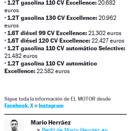
·
1.2T gasolina 110 CV Excellence:
20.682
euros
·
1.2T gasolina 130 CV Excellence:
20.962
euros
·
1.6T diésel 99 CV Excellence:
21.302 euros
·
1.6T diésel 120 CV Excellence:
22.427 euros
·
1.2T gasolina 110 CV automático Selective:
21.482 euros
·
1.2T gasolina 110 CV automático
Excellence:
22.582 euros
Sigue toda la información de EL MOTOR desde
Facebook
,
X
o
Instagram
Mario Herráez
Perfil de Mario Herráez en