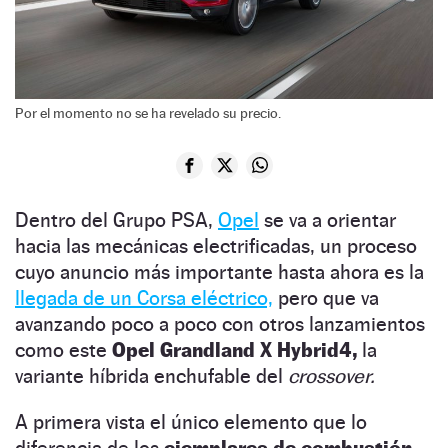
Por el momento no se ha revelado su precio.
Dentro del Grupo PSA,
Opel
se va a orientar
hacia las mecánicas electrificadas, un proceso
cuyo anuncio más importante hasta ahora es la
llegada de un Corsa eléctrico,
pero que va
avanzando poco a poco con otros lanzamientos
como este
Opel Grandland X Hybrid4,
la
variante híbrida enchufable del
crossover.
A primera vista el único elemento que lo
diferencia de los
ejemplares de combustión