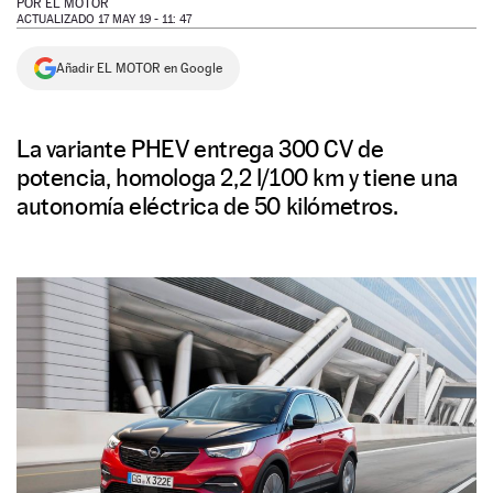
POR
EL MOTOR
ACTUALIZADO 17 MAY 19 - 11: 47
NEWSLETTER
Añadir EL MOTOR en Google
SÍGUENOS
La variante PHEV entrega 300 CV de
potencia, homologa 2,2 l/100 km y tiene una
autonomía eléctrica de 50 kilómetros.