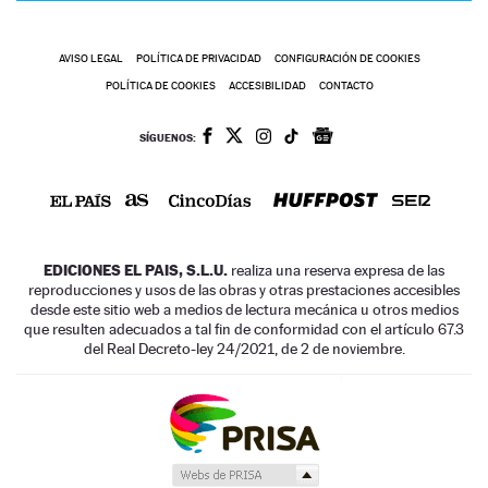
AVISO LEGAL
POLÍTICA DE PRIVACIDAD
CONFIGURACIÓN DE COOKIES
POLÍTICA DE COOKIES
ACCESIBILIDAD
CONTACTO
SÍGUENOS:
EDICIONES EL PAIS, S.L.U.
realiza una reserva expresa de las
reproducciones y usos de las obras y otras prestaciones accesibles
desde este sitio web a medios de lectura mecánica u otros medios
que resulten adecuados a tal fin de conformidad con el artículo 67.3
del Real Decreto-ley 24/2021, de 2 de noviembre.