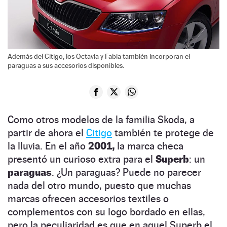
Además del Citigo, los Octavia y Fabia también incorporan el
paraguas a sus accesorios disponibles.
Como otros modelos de la familia Skoda, a
partir de ahora el
Citigo
también te protege de
la lluvia. En el año
2001,
la marca checa
presentó un curioso extra para el
Superb
: un
paraguas
. ¿Un paraguas? Puede no parecer
nada del otro mundo, puesto que muchas
marcas ofrecen accesorios textiles o
complementos con su logo bordado en ellas,
pero la peculiaridad es que en aquel Superb el