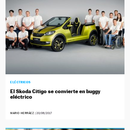
NEWSLETTER
SÍGUENOS
ELÉCTRICOS
El Skoda Citigo se convierte en buggy
eléctrico
MARIO HERRÁEZ
|
20/06/2017