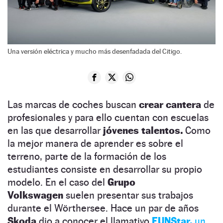
Una versión eléctrica y mucho más desenfadada del Citigo.
Las marcas de coches buscan
crear cantera
de
profesionales y para ello cuentan con escuelas
en las que desarrollar
jóvenes talentos.
Como
la mejor manera de aprender es sobre el
terreno, parte de la formación de los
estudiantes consiste en desarrollar su propio
modelo. En el caso del
Grupo
Volkswagen
suelen presentar sus trabajos
durante el Wörthersee. Hace un par de años
Skoda
dio a conocer el llamativo
FUNStar,
un