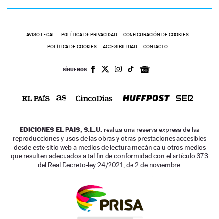
AVISO LEGAL
POLÍTICA DE PRIVACIDAD
CONFIGURACIÓN DE COOKIES
POLÍTICA DE COOKIES
ACCESIBILIDAD
CONTACTO
SÍGUENOS:
EDICIONES EL PAIS, S.L.U.
realiza una reserva expresa de las
reproducciones y usos de las obras y otras prestaciones accesibles
desde este sitio web a medios de lectura mecánica u otros medios
que resulten adecuados a tal fin de conformidad con el artículo 67.3
del Real Decreto-ley 24/2021, de 2 de noviembre.