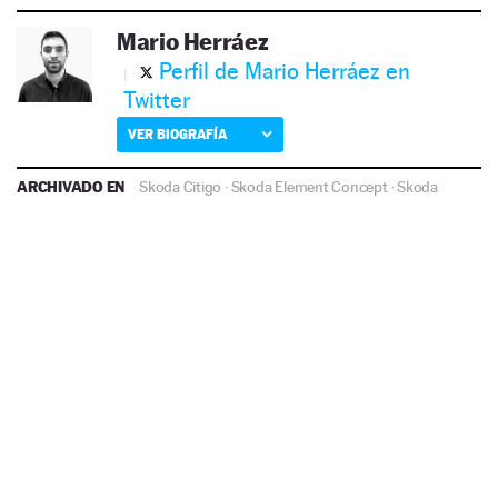
Mario Herráez
Perfil de Mario Herráez en
Twitter
VER BIOGRAFÍA
ARCHIVADO EN
Skoda Citigo
·
Skoda Element Concept
·
Skoda