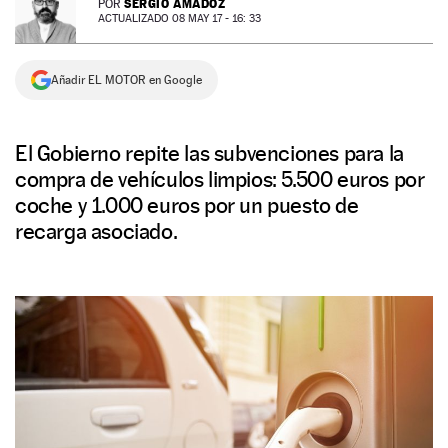
SERGIO AMADOZ
POR
ACTUALIZADO 08 MAY 17 - 16: 33
NEWSLETTER
Añadir EL MOTOR en Google
SÍGUENOS
El Gobierno repite las subvenciones para la
compra de vehículos limpios: 5.500 euros por
coche y 1.000 euros por un puesto de
recarga asociado.