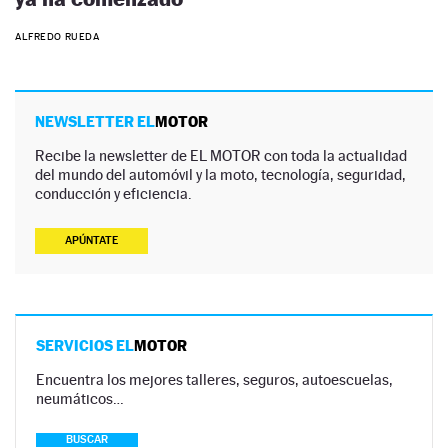
ALFREDO RUEDA
NEWSLETTER EL
MOTOR
Recibe la newsletter de EL MOTOR con toda la actualidad
del mundo del automóvil y la moto, tecnología, seguridad,
conducción y eficiencia.
APÚNTATE
SERVICIOS EL
MOTOR
Encuentra los mejores talleres, seguros, autoescuelas,
neumáticos…
BUSCAR