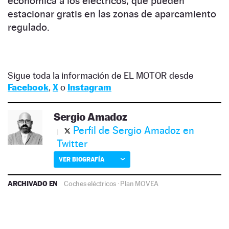
económica a los eléctricos, que pueden
estacionar gratis en las zonas de aparcamiento
regulado.
Sigue toda la información de EL MOTOR desde
Facebook
,
X
o
Instagram
Sergio Amadoz
Perfil de Sergio Amadoz en
Twitter
VER BIOGRAFÍA
ARCHIVADO EN
Coches eléctricos
·
Plan MOVEA