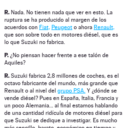
R.
Nada. No tienen nada que ver en esto. La
ruptura se ha producido al margen de los
acuerdos con
Fiat,
Peugeot
o ahora
Re­nault,
que son sobre todo en motores diésel, que es
lo que Suzuki no fabrica.
P.
¿No piensan hacer frente a ese talón de
Aquiles?
R.
Suzuki fabrica 2,8 millones de coches, es el
octavo fabricante del mundo, más grande que
Renault o al nivel del
grupo PSA.
Y ¿dónde se
vende diésel? Pues en España, Italia, Francia y
un poco Alemania… al final estamos hablando
de una cantidad ridícula de motores diésel para
que Suzuki se dedique a investigar. Es mucho
más sencillo, barato, económico en tiempo y