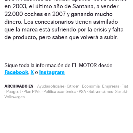
en 2003, el último año de Santana, a vender
22.000 coches en 2007 y ganando mucho
dinero. Los concesionarios tienen asimilado
que la marca está sufriendo por la crisis y falta
de producto, pero saben que volverá a subir.
Sigue toda la información de EL MOTOR desde
Facebook
,
X
o
Instagram
ARCHIVADO EN
Ayudas oficiales
·
Citroën
·
Economía
·
Empresas
·
Fiat
·
Peugeot
·
Plan PIVE
·
Política económica
·
PSA
·
Subvenciones
·
Suzuki
·
Volkswagen