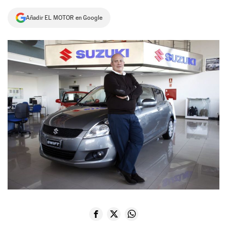
NEWSLETTER
Añadir EL MOTOR en Google
SÍGUENOS