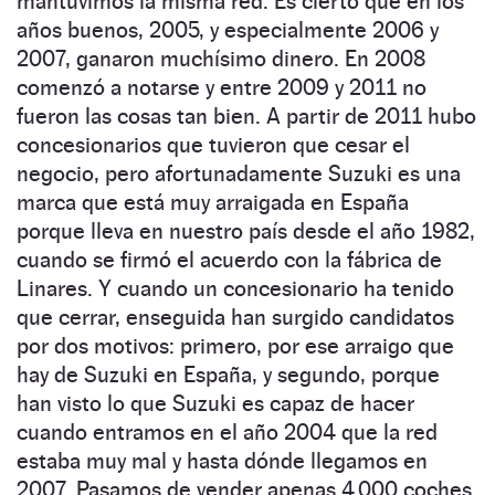
mantuvimos la misma red. Es cierto que en los
años buenos, 2005, y especialmente 2006 y
2007, ganaron muchísimo dinero. En 2008
comenzó a notarse y entre 2009 y 2011 no
fueron las cosas tan bien. A partir de 2011 hubo
concesionarios que tuvieron que cesar el
negocio, pero afortunadamente Suzuki es una
marca que está muy arraigada en España
porque lleva en nuestro país desde el año 1982,
cuando se firmó el acuerdo con la fábrica de
Linares. Y cuando un concesionario ha tenido
que cerrar, enseguida han surgido candidatos
por dos motivos: primero, por ese arraigo que
hay de Suzuki en España, y segundo, porque
han visto lo que Suzuki es capaz de hacer
cuando entramos en el año 2004 que la red
estaba muy mal y hasta dónde llegamos en
2007. Pasamos de vender apenas 4.000 coches