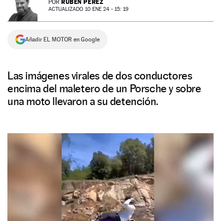
RUBÉN PÉREZ
POR
ACTUALIZADO 10 ENE 24 - 15: 19
NEWSLETTER
Añadir EL MOTOR en Google
SÍGUENOS
Las imágenes virales de dos conductores
encima del maletero de un Porsche y sobre
una moto llevaron a su detención.