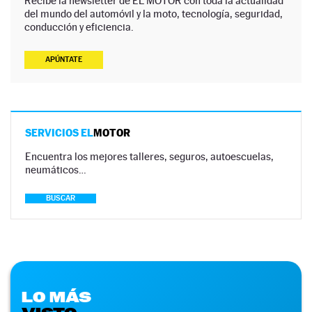
Recibe la newsletter de EL MOTOR con toda la actualidad
del mundo del automóvil y la moto, tecnología, seguridad,
conducción y eficiencia.
APÚNTATE
SERVICIOS EL
MOTOR
Encuentra los mejores talleres, seguros, autoescuelas,
neumáticos…
BUSCAR
LO MÁS