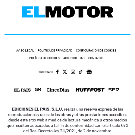
AVISO LEGAL
POLÍTICA DE PRIVACIDAD
CONFIGURACIÓN DE COOKIES
POLÍTICA DE COOKIES
ACCESIBILIDAD
CONTACTO
SÍGUENOS:
EDICIONES EL PAIS, S.L.U.
realiza una reserva expresa de las
reproducciones y usos de las obras y otras prestaciones accesibles
desde este sitio web a medios de lectura mecánica u otros medios
que resulten adecuados a tal fin de conformidad con el artículo 67.3
del Real Decreto-ley 24/2021, de 2 de noviembre.