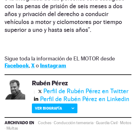
con las penas de prisión de seis meses a dos
años y privación del derecho a conducir
vehículos a motor y ciclomotores por tiempo
superior a uno y hasta seis años”.
Sigue toda la información de EL MOTOR desde
Facebook
,
X
o
Instagram
Rubén Pérez
Perfil de Rubén Pérez en Twitter
Perfil de Rubén Pérez en Linkedin
VER BIOGRAFÍA
ARCHIVADO EN
Coches
·
Conducción temeraria
·
Guardia Civil
·
Motos
·
Multas