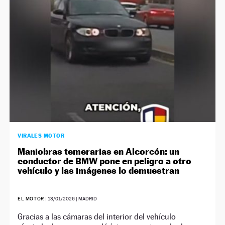
VIRALES MOTOR
Maniobras temerarias en Alcorcón: un
conductor de BMW pone en peligro a otro
vehículo y las imágenes lo demuestran
EL MOTOR
|
13/01/2026
| MADRID
Gracias a las cámaras del interior del vehículo