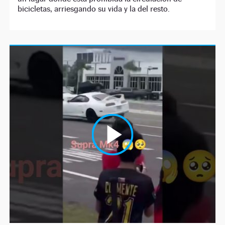
bicicletas, arriesgando su vida y la del resto.