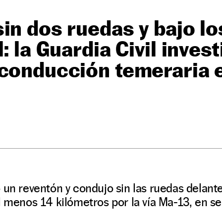
in dos ruedas y bajo lo
: la Guardia Civil inves
 conducción temeraria 
 un reventón y condujo sin las ruedas delante
l menos 14 kilómetros por la vía Ma-13, en se