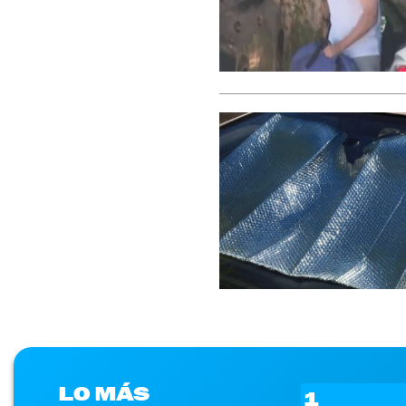
LO MÁS
1