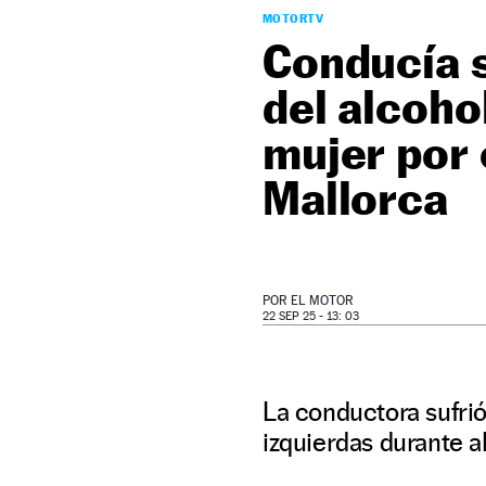
MOTORTV
Conducía s
del alcohol
mujer por
Mallorca
POR
EL MOTOR
22 SEP 25 - 13: 03
La conductora sufrió
izquierdas durante a