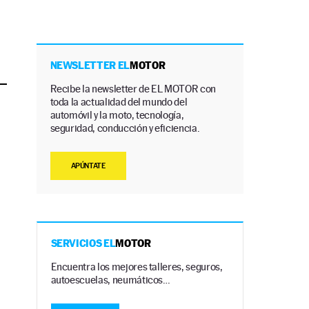
NEWSLETTER EL
MOTOR
Recibe la newsletter de EL MOTOR con
toda la actualidad del mundo del
automóvil y la moto, tecnología,
seguridad, conducción y eficiencia.
APÚNTATE
SERVICIOS EL
MOTOR
Encuentra los mejores talleres, seguros,
autoescuelas, neumáticos…