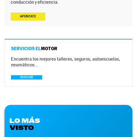
conducción y eficiencia.
APÚNTATE
SERVICIOS EL
MOTOR
Encuentra los mejores talleres, seguros, autoescuelas,
neumáticos…
BUSCAR
LO MÁS
VISTO