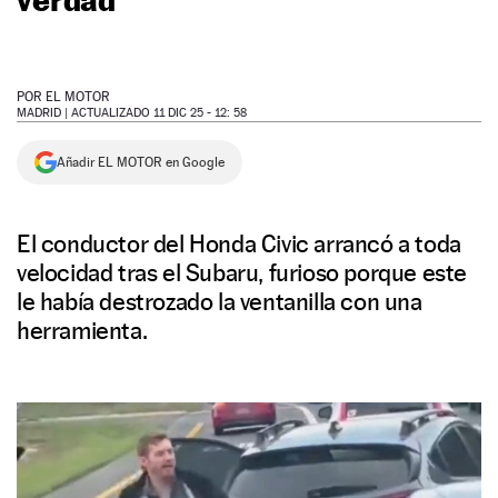
NEWSLETTER
POR
EL MOTOR
SÍGUENOS
MADRID |
ACTUALIZADO 11 DIC 25 - 12: 58
Añadir EL MOTOR en Google
El conductor del Honda Civic arrancó a toda
velocidad tras el Subaru, furioso porque este
le había destrozado la ventanilla con una
herramienta.