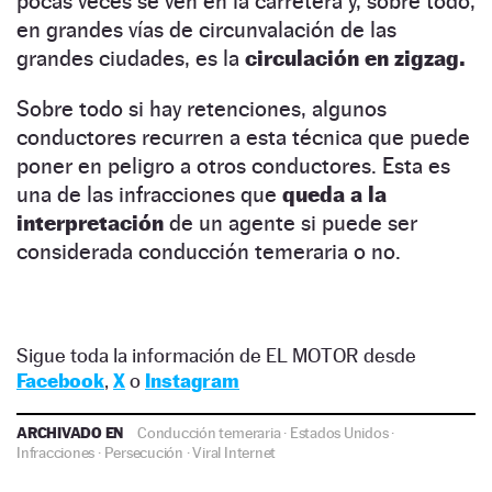
pocas veces se ven en la carretera y, sobre todo,
en grandes vías de circunvalación de las
grandes ciudades, es la
circulación en zigzag.
Sobre todo si hay retenciones, algunos
conductores recurren a esta técnica que puede
poner en peligro a otros conductores. Esta es
una de las infracciones que
queda a la
interpretación
de un agente si puede ser
considerada conducción temeraria o no.
Sigue toda la información de EL MOTOR desde
Facebook
,
X
o
Instagram
ARCHIVADO EN
Conducción temeraria
·
Estados Unidos
·
Infracciones
·
Persecución
·
Viral Internet