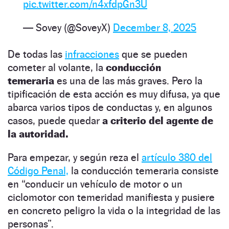
pic.twitter.com/n4xfdpGn3U
— Sovey (@SoveyX)
December 8, 2025
De todas las
infracciones
que se pueden
cometer al volante, la
conducción
temeraria
es una de las más graves. Pero la
tipificación de esta acción es muy difusa, ya que
abarca varios tipos de conductas y, en algunos
casos, puede quedar
a criterio del agente de
la autoridad.
Para empezar, y según reza el
artículo 380 del
Código Penal,
la conducción temeraria consiste
en “conducir un vehículo de motor o un
ciclomotor con temeridad manifiesta y pusiere
en concreto peligro la vida o la integridad de las
personas”.