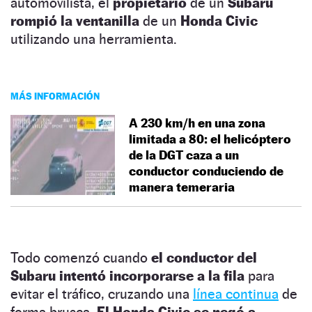
automovilista, el
propietario
de un
Subaru
rompió la ventanilla
de un
Honda Civic
utilizando una herramienta.
MÁS INFORMACIÓN
A 230 km/h en una zona
limitada a 80: el helicóptero
de la DGT caza a un
conductor conduciendo de
manera temeraria
Todo comenzó cuando
el conductor del
Subaru intentó incorporarse a la fila
para
evitar el tráfico, cruzando una
línea continua
de
forma brusca.
El Honda Civic se negó a