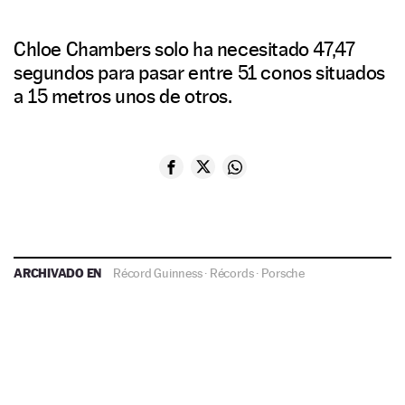
Chloe Chambers solo ha necesitado 47,47
segundos para pasar entre 51 conos situados
a 15 metros unos de otros.
ARCHIVADO EN
Récord Guinness
·
Récords
·
Porsche