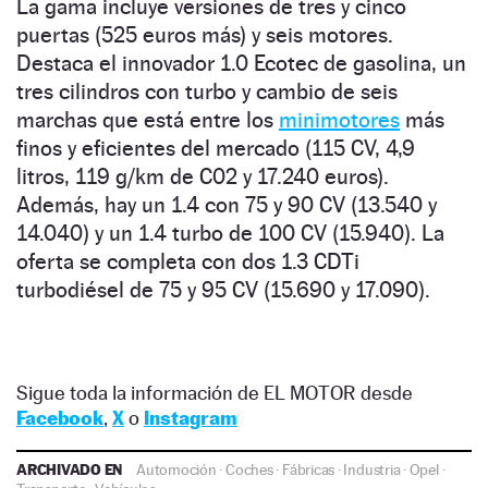
La gama incluye versiones de tres y cinco
puertas (525 euros más) y seis motores.
Destaca el innovador 1.0 Ecotec de gasolina, un
tres cilindros con turbo y cambio de seis
marchas que está entre los
minimotores
más
finos y eficientes del mercado (115 CV, 4,9
litros, 119 g/km de C02 y 17.240 euros).
Además, hay un 1.4 con 75 y 90 CV (13.540 y
14.040) y un 1.4 turbo de 100 CV (15.940). La
oferta se completa con dos 1.3 CDTi
turbodiésel de 75 y 95 CV (15.690 y 17.090).
Sigue toda la información de EL MOTOR desde
Facebook
,
X
o
Instagram
ARCHIVADO EN
Automoción
·
Coches
·
Fábricas
·
Industria
·
Opel
·