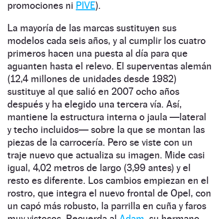
promociones ni
PIVE
).
La mayoría de las marcas sustituyen sus
modelos cada seis años, y al cumplir los cuatro
primeros hacen una puesta al día para que
aguanten hasta el relevo. El superventas alemán
(12,4 millones de unidades desde 1982)
sustituye al que salió en 2007 ocho años
después y ha elegido una tercera vía. Así,
mantiene la estructura interna o jaula —lateral
y techo incluidos— sobre la que se montan las
piezas de la carrocería. Pero se viste con un
traje nuevo que actualiza su imagen. Mide casi
igual, 4,02 metros de largo (3,99 antes) y el
resto es diferente. Los cambios empiezan en el
rostro, que integra el nuevo frontal de Opel, con
un capó más robusto, la parrilla en cuña y faros
muy vistosos. Recuerda al
Adam
, su hermano