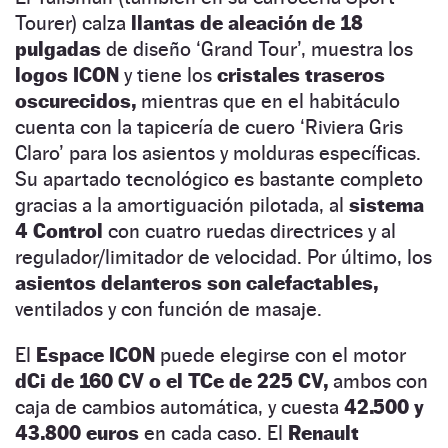
Tourer) calza
llantas de aleación de 18
pulgadas
de diseño ‘Grand Tour’, muestra los
logos ICON
y tiene los
cristales traseros
oscurecidos,
mientras que en el habitáculo
cuenta con la tapicería de cuero ‘Riviera Gris
Claro’ para los asientos y molduras específicas.
Su apartado tecnológico es bastante completo
gracias a la amortiguación pilotada, al
sistema
4 Control
con cuatro ruedas directrices y al
regulador/limitador de velocidad. Por último, los
asientos delanteros son calefactables,
ventilados y con función de masaje.
El
Espace ICON
puede elegirse con el motor
dCi de 160 CV o el TCe de 225 CV,
ambos con
caja de cambios automática, y cuesta
42.500 y
43.800 euros
en cada caso. El
Renault