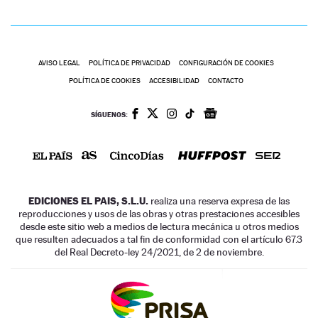
AVISO LEGAL
POLÍTICA DE PRIVACIDAD
CONFIGURACIÓN DE COOKIES
POLÍTICA DE COOKIES
ACCESIBILIDAD
CONTACTO
SÍGUENOS:
EDICIONES EL PAIS, S.L.U.
realiza una reserva expresa de las
reproducciones y usos de las obras y otras prestaciones accesibles
desde este sitio web a medios de lectura mecánica u otros medios
que resulten adecuados a tal fin de conformidad con el artículo 67.3
del Real Decreto-ley 24/2021, de 2 de noviembre.