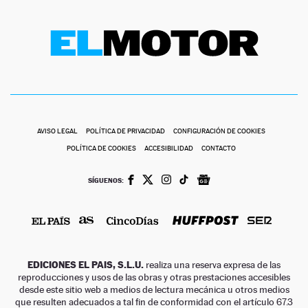
AVISO LEGAL
POLÍTICA DE PRIVACIDAD
CONFIGURACIÓN DE COOKIES
POLÍTICA DE COOKIES
ACCESIBILIDAD
CONTACTO
SÍGUENOS:
EDICIONES EL PAIS, S.L.U.
realiza una reserva expresa de las
reproducciones y usos de las obras y otras prestaciones accesibles
desde este sitio web a medios de lectura mecánica u otros medios
que resulten adecuados a tal fin de conformidad con el artículo 67.3