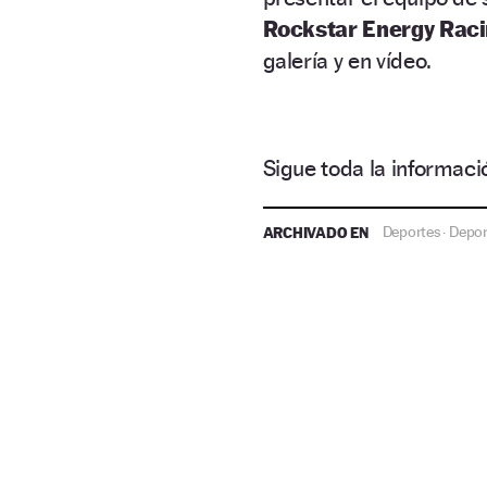
Rockstar Energy Rac
galería y en vídeo.
Sigue toda la informa
ARCHIVADO EN
Deportes
Depor
·