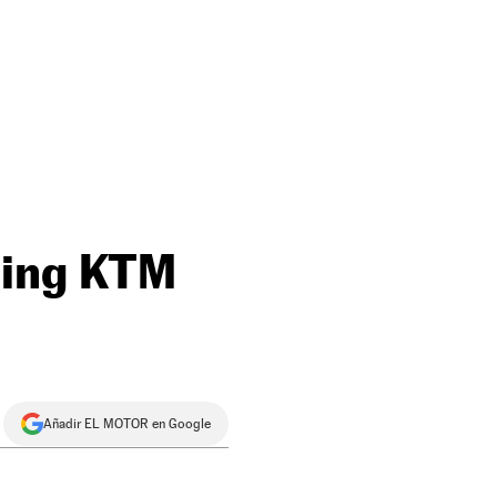
cing KTM
Añadir EL MOTOR en Google