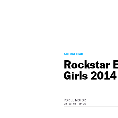
NEWSLETTER
SÍGUENOS
ACTUALIDAD
Rockstar 
Girls 2014
POR
EL MOTOR
23 DIC 13 - 11: 25