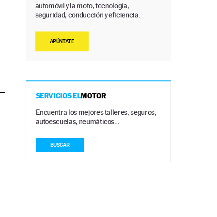
automóvil y la moto, tecnología,
seguridad, conducción y eficiencia.
APÚNTATE
SERVICIOS EL
MOTOR
Encuentra los mejores talleres, seguros,
autoescuelas, neumáticos…
BUSCAR