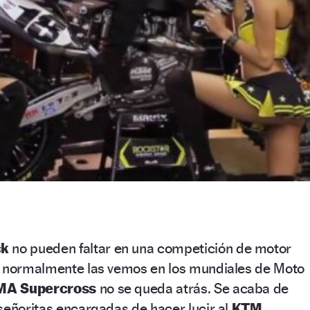
ck
no pueden faltar en una competición de motor
e normalmente las vemos en los mundiales de Moto
MA Supercross
no se queda atrás. Se acaba de
señoritas encargadas de hacer lucir al
KTM