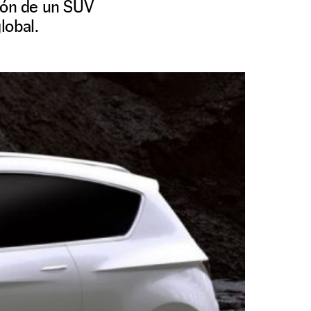
ción de un SUV
lobal.