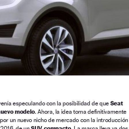
enía especulando con la posibilidad de que
Seat
nuevo modelo
. Ahora, la idea toma definitivamente
 por un nuevo nicho de mercado con la introducción
 2016, de un
SUV compacto
. La marca lleva ya dos