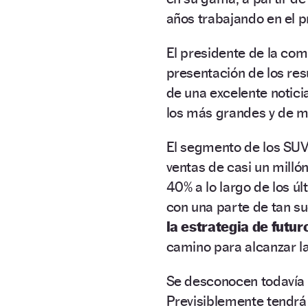
años trabajando en el p
El presidente de la co
presentación de los res
de una excelente notici
los más grandes y de m
El segmento de los SUV
ventas de casi un milló
40% a lo largo de los ú
con una parte de tan su
la estrategia de futur
camino para alcanzar la
Se desconocen todavía 
Previsiblemente tendr