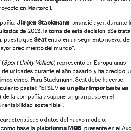
royecto en Martorell.
mpañía,
Jürgen Stackmann
, anunció ayer, durante l
ultados de 2013, la toma de esta decisión: «Se trata
a, puesto que
Seat
entra en un segmento nuevo, de
ayor crecimiento del mundo”.
 (
Sport Utility Vehicle
) representó en Europa unas
n de unidades durante el año pasado, y ha crecido u
ltimos cinco. Para Stackmann, Seat debe hacerse
culento pastel: “El SUV es
un pilar importante en
o
de la compañía y supone un gran paso en el
 rentabilidad sostenible”.
características o datos del nuevo modelo.
á como base la
plataforma MQB
, presente en el Aud