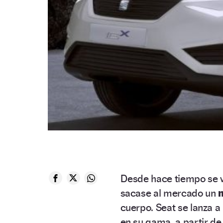
Desde hace tiempo se v
sacase al mercado un
cuerpo. Seat se lanza a
en su gama, a partir de