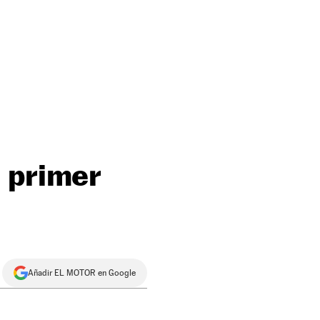
 primer
Añadir EL MOTOR en Google