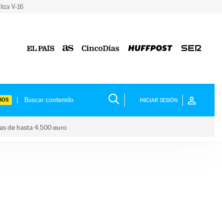
liza V-16
IOS
INICIAR SESIÓN
das de hasta 4.500 euro
s ayudas de hasta 4.500 euro