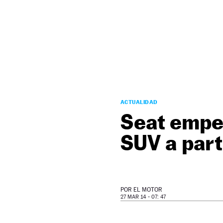
NEWSLETTER
SÍGUENOS
ACTUALIDAD
Seat empez
SUV a part
POR
EL MOTOR
27 MAR 14 - 07: 47