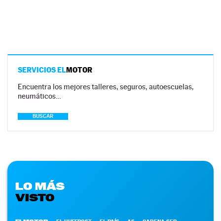
SERVICIOS EL
MOTOR
Encuentra los mejores talleres, seguros, autoescuelas,
neumáticos…
BUSCAR
LO MÁS
VISTO