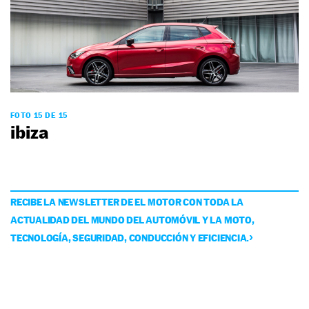
FOTO 15 DE 15
ibiza
RECIBE LA NEWSLETTER DE EL MOTOR CON TODA LA
ACTUALIDAD DEL MUNDO DEL AUTOMÓVIL Y LA MOTO,
TECNOLOGÍA, SEGURIDAD, CONDUCCIÓN Y EFICIENCIA.