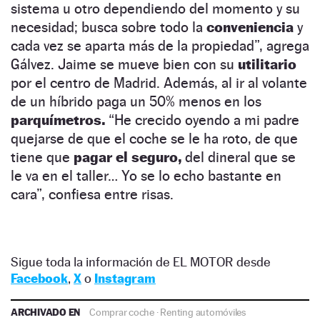
sistema u otro dependiendo del momento y su
necesidad; busca sobre todo la
conveniencia
y
cada vez se aparta más de la propiedad”, agrega
Gálvez. Jaime se mueve bien con su
utilitario
por el centro de Madrid. Además, al ir al volante
de un híbrido paga un 50% menos en los
parquímetros.
“He crecido oyendo a mi padre
quejarse de que el coche se le ha roto, de que
tiene que
pagar el seguro,
del dineral que se
le va en el taller… Yo se lo echo bastante en
cara”, confiesa entre risas.
Sigue toda la información de EL MOTOR desde
Facebook
,
X
o
Instagram
ARCHIVADO EN
Comprar coche
·
Renting automóviles