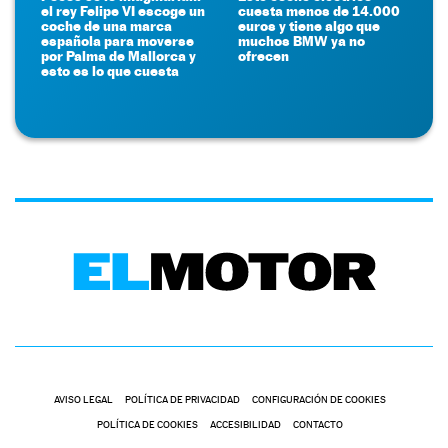
el rey Felipe VI escoge un
cuesta menos de 14.000
coche de una marca
euros y tiene algo que
española para moverse
muchos BMW ya no
por Palma de Mallorca y
ofrecen
esto es lo que cuesta
AVISO LEGAL
POLÍTICA DE PRIVACIDAD
CONFIGURACIÓN DE COOKIES
POLÍTICA DE COOKIES
ACCESIBILIDAD
CONTACTO