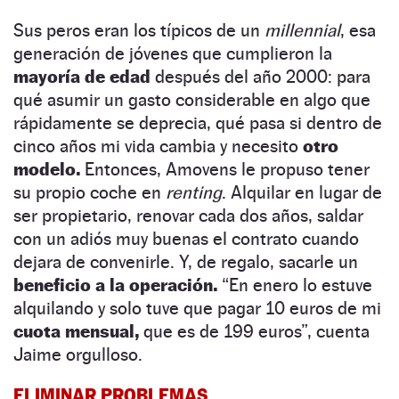
Sus peros eran los típicos de un
millennial
, esa
generación de jóvenes que cumplieron la
mayoría de edad
después del año 2000: para
qué asumir un gasto considerable en algo que
rápidamente se deprecia, qué pasa si dentro de
cinco años mi vida cambia y necesito
otro
modelo.
Entonces, Amovens le propuso tener
su propio coche en
renting
. Alquilar en lugar de
ser propietario, renovar cada dos años, saldar
con un adiós muy buenas el contrato cuando
dejara de convenirle. Y, de regalo, sacarle un
beneficio a la operación.
“En enero lo estuve
alquilando y solo tuve que pagar 10 euros de mi
cuota mensual,
que es de 199 euros”, cuenta
Jaime orgulloso.
ELIMINAR PROBLEMAS