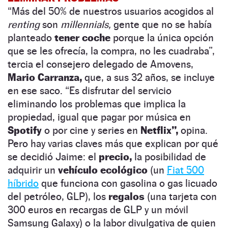
“Más del 50% de nuestros usuarios acogidos al
renting
son
millennials,
gente que no se había
planteado
tener coche
porque la única opción
que se les ofrecía, la compra, no les cuadraba”,
tercia el consejero delegado de Amovens,
Mario Carranza,
que, a sus 32 años, se incluye
en ese saco. “Es disfrutar del servicio
eliminando los problemas que implica la
propiedad, igual que pagar por música en
Spotify
o por cine y series en
Netflix”,
opina.
Pero hay varias claves más que explican por qué
se decidió Jaime: el
precio,
la posibilidad de
adquirir un
vehículo ecológico
(un
Fiat 500
híbrido
que funciona con gasolina o gas licuado
del petróleo, GLP), los
regalos
(una tarjeta con
300 euros en recargas de GLP y un móvil
Samsung Galaxy) o la labor divulgativa de quien