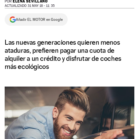
ELENA SEVILLANO
POR
ACTUALIZADO 31 MAY 18 - 11: 35
NEWSLETTER
Añadir EL MOTOR en Google
SÍGUENOS
Las nuevas generaciones quieren menos
ataduras, prefieren pagar una cuota de
alquiler a un crédito y disfrutar de coches
más ecológicos