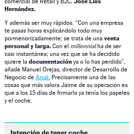
comercial de Retail y B2C,
José Luis
Hernández.
Y además ser muy rápidos. “Con una empresa
te pasas horas explicándolo todo muy
pormenorizadamente; se trata de una
venta
personal y larga.
Con el
millennial
ha de ser
casi instantánea; una vez que se ha decidido
quiere la
documentación
ya o lo has perdido”,
añade Manuel Orejas, director de Desarrollo de
Negocio de
Arval.
Precisamente una de las
cosas que más valora Jaime de su operación es
que a los 15 días de firmarla ya tenía los papeles
y el coche.
Intención de tener coche