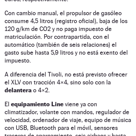
Con cambio manual, el propulsor de gasóleo
consume 4,5 litros (registro oficial), baja de los
120 g/km de CO2 y no paga impuesto de
matriculación. Por contrapartida, con el
automático (también de seis relaciones) el
gasto sube hasta 5,9 litros y no está exento del
impuesto.
A diferencia del Tivoli, no está previsto ofrecer
el XLV con tracción 4×4, sino solo con la
delantera
o 4×2.
El
equipamiento Line
viene ya con
climatizador, volante con mandos, regulador de
velocidad, ordenador de viaje, equipo de música
con USB, Bluetooth para el móvil, sensores
traseros de aparcamiento, seis airbags y hasta