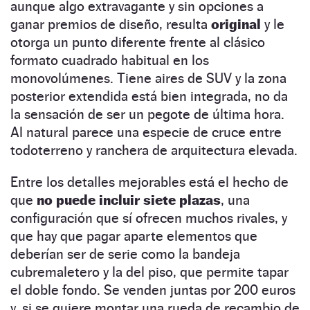
aunque algo extravagante y sin opciones a
ganar premios de diseño, resulta
original
y le
otorga un punto diferente frente al clásico
formato cuadrado habitual en los
monovolúmenes. Tiene aires de SUV y la zona
posterior extendida está bien integrada, no da
la sensación de ser un pegote de última hora.
Al natural parece una especie de cruce entre
todoterreno y ranchera de arquitectura elevada.
Entre los detalles mejorables está el hecho de
que
no puede incluir siete plazas
, una
configuración que sí ofrecen muchos rivales, y
que hay que pagar aparte elementos que
deberían ser de serie como la bandeja
cubremaletero y la del piso, que permite tapar
el doble fondo. Se venden juntas por 200 euros
y, si se quiere montar una rueda de recambio de