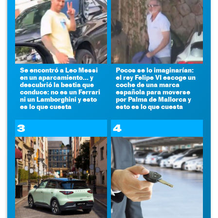
Se encontró a Leo Messi
Pocos se lo imaginarían:
en un aparcamiento... y
el rey Felipe VI escoge un
descubrió la bestia que
coche de una marca
conduce: no es un Ferrari
española para moverse
ni un Lamborghini y esto
por Palma de Mallorca y
es lo que cuesta
esto es lo que cuesta
3
4