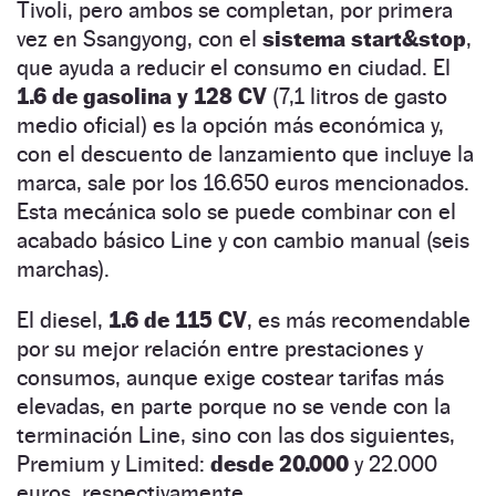
Tivoli, pero ambos se completan, por primera
vez en Ssangyong, con el
sistema start&stop
,
que ayuda a reducir el consumo en ciudad. El
1.6 de gasolina y 128 CV
(7,1 litros de gasto
medio oficial) es la opción más económica y,
con el descuento de lanzamiento que incluye la
marca, sale por los 16.650 euros mencionados.
Esta mecánica solo se puede combinar con el
acabado básico Line y con cambio manual (seis
marchas).
El diesel,
1.6 de 115 CV
, es más recomendable
por su mejor relación entre prestaciones y
consumos, aunque exige costear tarifas más
elevadas, en parte porque no se vende con la
terminación Line, sino con las dos siguientes,
Premium y Limited:
desde 20.000
y 22.000
euros, respectivamente.