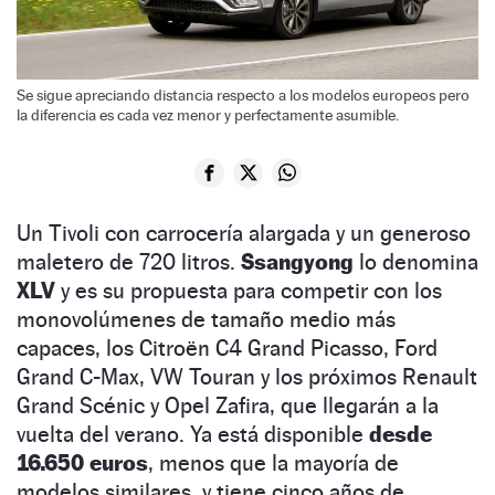
Se sigue apreciando distancia respecto a los modelos europeos pero
la diferencia es cada vez menor y perfectamente asumible.
Un Tivoli con carrocería alargada y un generoso
maletero de 720 litros.
Ssangyong
lo denomina
XLV
y es su propuesta para competir con los
monovolúmenes de tamaño medio más
capaces, los Citroën C4 Grand Picasso, Ford
Grand C-Max, VW Touran y los próximos Renault
Grand Scénic y Opel Zafira, que llegarán a la
vuelta del verano. Ya está disponible
desde
16.650 euros
, menos que la mayoría de
modelos similares, y tiene cinco años de