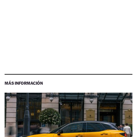
MÁS INFORMACIÓN