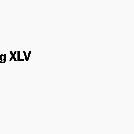
g XLV