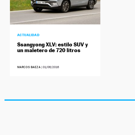
ACTUALIDAD
Ssangyong XLV: estilo SUV y
un maletero de 720 litros
MARCOS BAEZA
|
01/06/2016