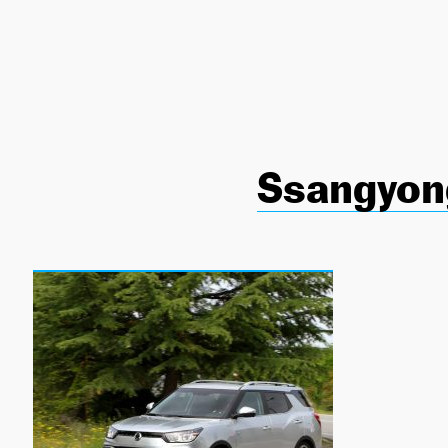
NEWSLETTER
SÍGUENOS
Ssangyon