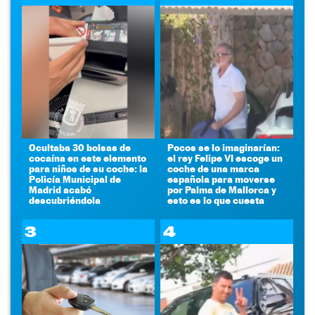
Ocultaba 30 bolsas de
Pocos se lo imaginarían:
cocaína en este elemento
el rey Felipe VI escoge un
para niños de su coche: la
coche de una marca
Policía Municipal de
española para moverse
Madrid acabó
por Palma de Mallorca y
descubriéndola
esto es lo que cuesta
3
4