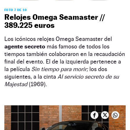
FOTO 7 DE 10
Relojes Omega Seamaster //
389.225 euros
Los icónicos relojes Omega Seamaster del
agente secreto
más famoso de todos los
tiempos también colaboraron en la recaudación
final del evento. El de la izquierda pertenece a
la película
Sin tiempo para morir;
los dos
siguientes, a la cinta
Al servicio secreto de su
Majestad
(1969).