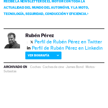
RECIBE LA NEWSLETTER DE EL MOTOR CON TODA LA
ACTUALIDAD DEL MUNDO DEL AUTOMÓVIL Y LA MOTO,
TECNOLOGÍA, SEGURIDAD, CONDUCCIÓN Y EFICIENCIA.
Rubén Pérez
Perfil de Rubén Pérez en Twitter
Perfil de Rubén Pérez en Linkedin
VER BIOGRAFÍA
ARCHIVADO EN
Coches
·
Coches de cine
·
James Bond
·
Motos
·
Subastas