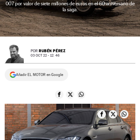
007 por valor de siete millones de euros en el 60 aniversario de
NEWSLETTER
la saga.
SÍGUENOS
RUBÉN PÉREZ
POR
03 OCT 22 - 12: 46
Añadir EL MOTOR en Google