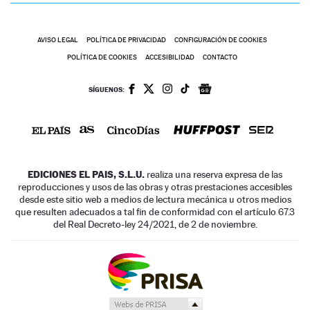
AVISO LEGAL
POLÍTICA DE PRIVACIDAD
CONFIGURACIÓN DE COOKIES
POLÍTICA DE COOKIES
ACCESIBILIDAD
CONTACTO
SÍGUENOS:
EDICIONES EL PAIS, S.L.U.
realiza una reserva expresa de las
reproducciones y usos de las obras y otras prestaciones accesibles
desde este sitio web a medios de lectura mecánica u otros medios
que resulten adecuados a tal fin de conformidad con el artículo 67.3
del Real Decreto-ley 24/2021, de 2 de noviembre.